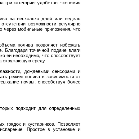
 три категории: удобство, экономия
ива на несколько дней или недель
 отсутствии возможности регулярно
о через мобильные приложения, что
объема полива позволяет избежать
. Благодаря точечной подаче влаги
ько ей необходимо, что способствует
на окружающую среду.
лажности, дождевыми сенсорами и
вать режим полива в зависимости от
есыхание почвы, способствуя более
оторых подходит для определенных
х грядок и кустарников. Позволяет
испарение. Простое в установке и