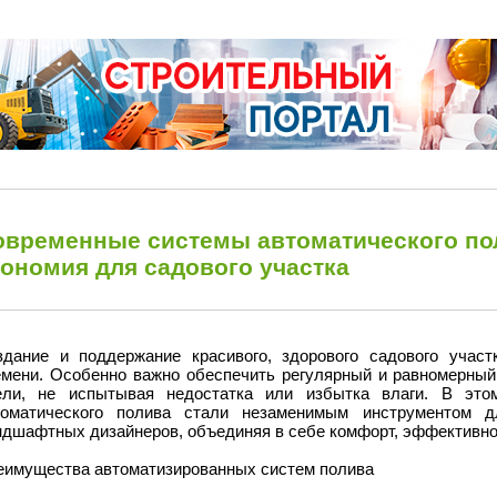
овременные системы автоматического по
кономия для садового участка
здание и поддержание красивого, здорового садового участ
емени. Особенно важно обеспечить регулярный и равномерный 
ели, не испытывая недостатка или избытка влаги. В это
томатического полива стали незаменимым инструментом 
ндшафтных дизайнеров, объединяя в себе комфорт, эффективно
еимущества автоматизированных систем полива