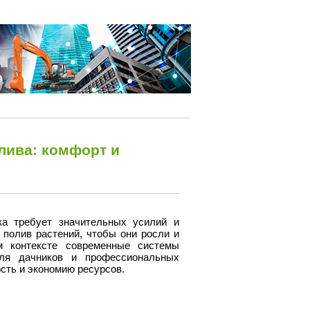
лива: комфорт и
ка требует значительных усилий и
полив растений, чтобы они росли и
м контексте современные системы
для дачников и профессиональных
сть и экономию ресурсов.