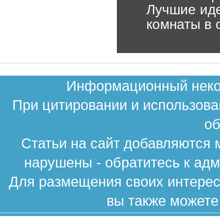
Лучшие ид
комнаты в 
Информационный неком
При цитировании и использова
об
Статьи на сайт добавляются 
нарушены - обратитесь к ад
Для размещения своих интересн
вы также можете