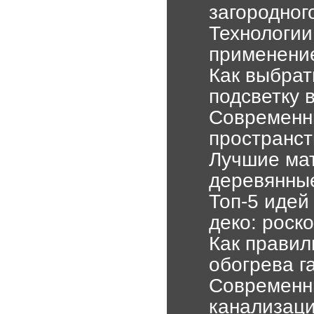
загородног
Технологии
применени
Как выбрат
подсветку 
Современн
пространст
Лучшие мат
деревянны
Топ-5 идей
деко: роск
Как правил
обогрева г
Современн
канализаци