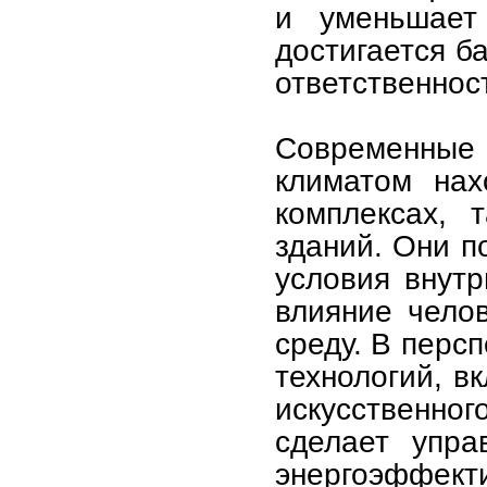
и уменьшает 
достигается б
ответственнос
Современные 
климатом нах
комплексах, 
зданий. Они п
условия внутр
влияние чело
среду. В перс
технологий, в
искусственно
сделает упра
энергоэффекти