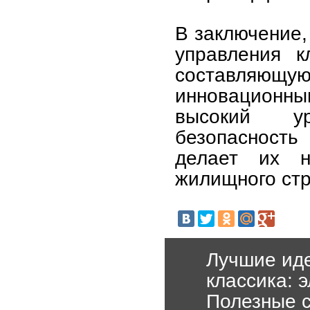
В заключение,
управления к
составляю
инновационн
высокий ур
безопасность
делает их 
жилищного стр
Лучшие иде
классика: 
Полезные с