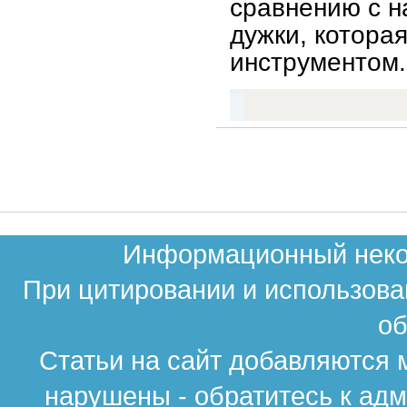
сравнению с н
дужки, котора
инструментом.
Информационный неком
При цитировании и использова
об
Статьи на сайт добавляются 
нарушены - обратитесь к ад