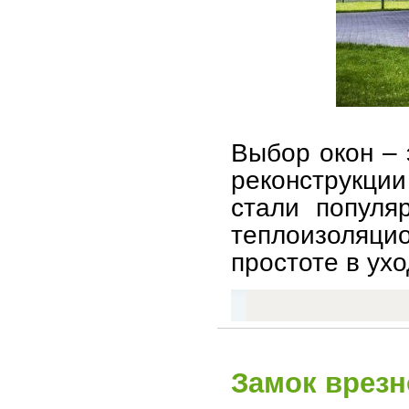
Выбор окон – 
реконструкции
стали популя
теплоизоляц
простоте в ухо
Замок врезн