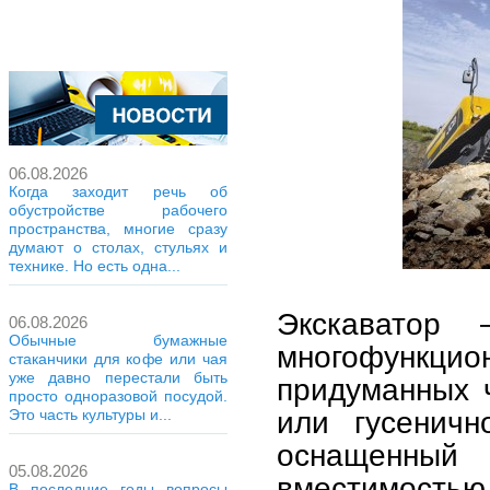
06.08.2026
Когда заходит речь об
обустройстве рабочего
пространства, многие сразу
думают о столах, стульях и
технике. Но есть одна...
Экскаватор
06.08.2026
Обычные бумажные
многофункц
стаканчики для кофе или чая
уже давно перестали быть
придуманных 
просто одноразовой посудой.
или гусеничн
Это часть культуры и...
оснащенный
05.08.2026
вместимость
В последние годы вопросы