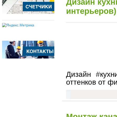
Дизайн кухн
интерьеров)
Дизайн #кухн
оттенков от фи
Монтаж кана