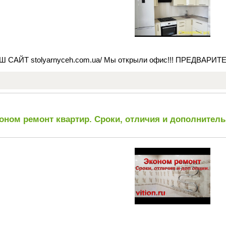
Ш САЙТ stolyarnyceh.com.ua/ Мы открыли офис!!! ПРЕДВАРИ
оном ремонт квартир. Сроки, отличия и дополнител