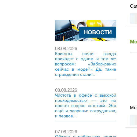
Сам
Мо
08.08.2026
Клиенты почти всегда
приходят с одним и тем же
вопросом: «Забор-ранчо
сейчас в моде?» Да, такие
ограждения стали...
08.08.2026
Чистота в офисе с высокой
проходимостью — это не
просто вопрос эстетики. Это
Мон
ещё и здоровье сотрудников,
и первое...
07.08.2026
Обитая в небольших жилых