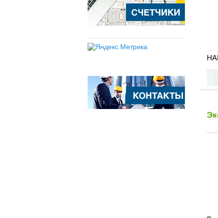
НА
Эк