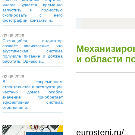
иногда удаётся временно
запустить и полностью
скопировать с него
фотографии, контакты и...
03.08.2026
Светящийся индикатор
создаёт впечатление, что
Механизиров
акустическая система
получила питание и должна
и области п
работать. Однако в...
02.08.2026
В современном
строительстве и эксплуатации
частных домов особое
значение приобретает
эффективная система
отопления и...
eurosteni.ru/