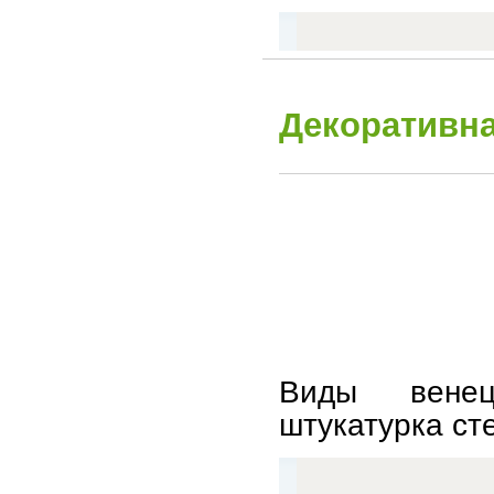
Декоративн
Виды венец
штукатурка ст