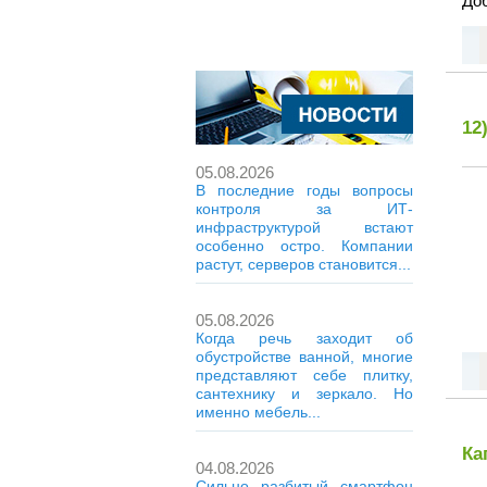
Доб
12
05.08.2026
В последние годы вопросы
контроля за ИТ-
инфраструктурой встают
особенно остро. Компании
растут, серверов становится...
05.08.2026
Когда речь заходит об
обустройстве ванной, многие
представляют себе плитку,
сантехнику и зеркало. Но
именно мебель...
Ка
04.08.2026
Сильно разбитый смартфон