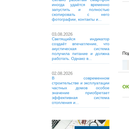
иногда удаётся временно
запустить и полностью
скопировать с него
фотографии, контакты и...
03.08.2026
Светящийся индикатор
создаёт впечатление, что
акустическая система
Под
получила питание и должна
работать. Однако в...
02.08.2026
В современном
строительстве и эксплуатации
ОК
частных домов особое
значение приобретает
эффективная система
отопления и...