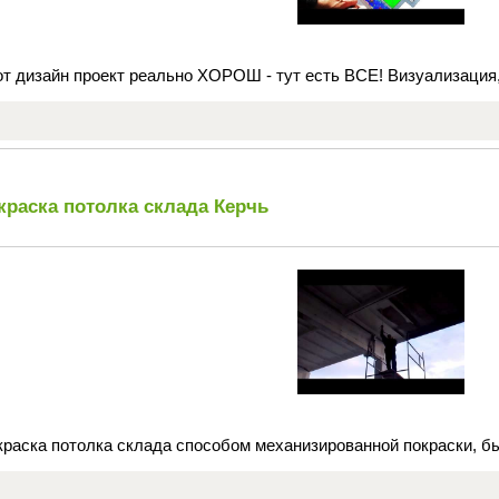
от дизайн проект реально ХОРОШ - тут есть ВСЕ! Визуализация
краска потолка склада Керчь
раска потолка склада способом механизированной покраски, быс