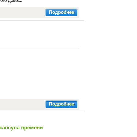
го дома...
Подробнее
Подробнее
 капсула времени