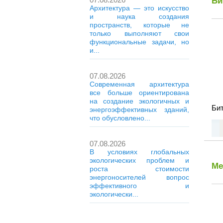
Би
Архитектура — это искусство
и наука создания
пространств, которые не
только выполняют свои
функциональные задачи, но
и...
07.08.2026
Современная архитектура
все больше ориентирована
на создание экологичных и
Бит
энергоэффективных зданий,
что обусловлено...
07.08.2026
В условиях глобальных
экологических проблем и
Ме
роста стоимости
энергоносителей вопрос
эффективного и
экологически...