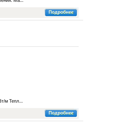
ения. Ма...
Подробнее
т/м Тепл...
Подробнее