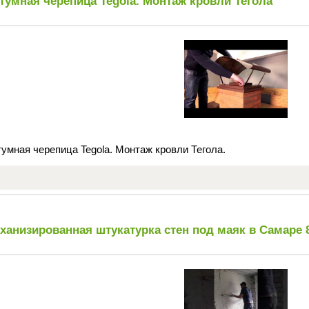
тумная черепица Tegola. Монтаж кровли Тегола
умная черепица Tegola. Монтаж кровли Тегола.
ханизированная штукатурка стен под маяк в Самаре 