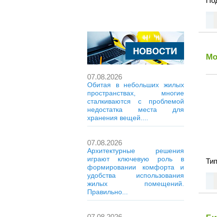
Под
Мо
07.08.2026
Обитая в небольших жилых
пространствах, многие
сталкиваются с проблемой
недостатка места для
хранения вещей....
07.08.2026
Архитектурные решения
играют ключевую роль в
Тип
формировании комфорта и
удобства использования
жилых помещений.
Правильно...
07.08.2026