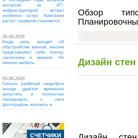
контроля за ИТ-
Обзор тип
инфраструктурой встают
особенно остро. Компании
Планировочные
растут, серверов становится...
05.08.2026
Когда речь заходит об
обустройстве ванной, многие
представляют себе плитку,
сантехнику и зеркало. Но
Дизайн стен
именно мебель...
04.08.2026
Сильно разбитый смартфон
иногда удаётся временно
запустить и полностью
скопировать с него
фотографии, контакты и...
Дизайн сте