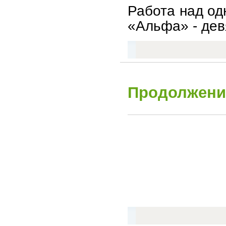
Работа над од
«Альфа» - девя
Продолжение