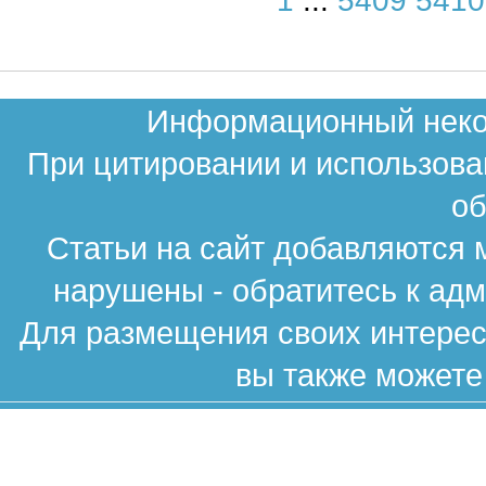
1
...
5409
5410
Информационный неком
При цитировании и использова
об
Статьи на сайт добавляются 
нарушены - обратитесь к ад
Для размещения своих интересн
вы также можете