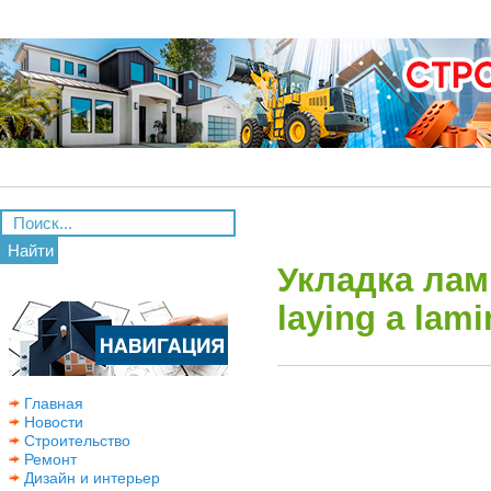
Найти
Укладка лами
laying a lami
Главная
Новости
Строительство
Ремонт
Дизайн и интерьер