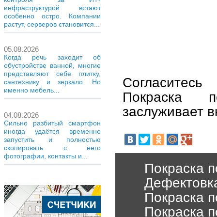
инфраструктурой встают
особенно остро. Компании
растут, серверов становится...
05.08.2026
Когда речь заходит об
обустройстве ванной, многие
представляют себе плитку,
Согласитесь
сантехнику и зеркало. Но
именно мебель...
Покраска п
заслуживает в
04.08.2026
Сильно разбитый смартфон
иногда удаётся временно
запустить и полностью
скопировать с него
фотографии, контакты и...
Покраска п
Дефектовка
Покраска п
Покраска п