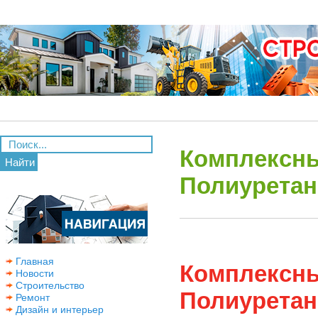
Комплексны
Найти
Полиуретан
Главная
Комплексны
Новости
Строительство
Полиуретан
Ремонт
Дизайн и интерьер