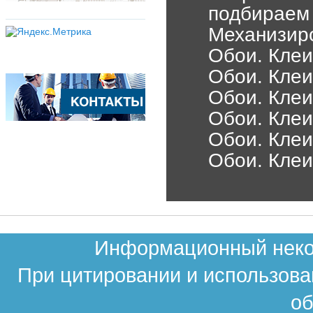
подбираем 
Механизир
Обои. Клеи
Обои. Клеи
Обои. Клеи
Обои. Клеи
Обои. Клеи
Обои. Клеи
Информационный неком
При цитировании и использова
об