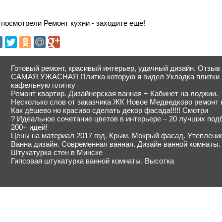
посмотрели Ремонт кухни - заходите еще!
Готовый ремонт, красивый интерьер, удачный дизайн. Отзы
САМАЯ УЖАСНАЯ Плитка которую я видел Укладка плитки н
кафельную плитку
Ремонт квартир. Дизайнерская ванная + Кабинет на лоджии.
Несколько слов от заказчика ЖК Новое Медведково ремонт
Как дёшево но красиво сделать декор фасада!!!!! Смотри
? Идеальное сочетание цветов в интерьере – 20 лучших под
200+ идей!
Цены на материал 2017 год. Крым. Мокрый фасад. Утеплени
Ванна дизайн. Современная ванная. Дизайн ванной комнаты.
Штукатурка стен в Минске
Гипсовая штукатурка ванной комнаты. Высотка