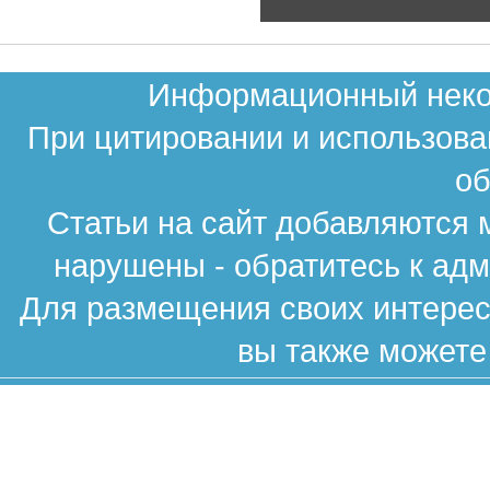
Информационный неком
При цитировании и использова
об
Статьи на сайт добавляются 
нарушены - обратитесь к ад
Для размещения своих интересн
вы также можете