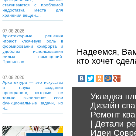
сталкиваются с проблемой
недостатка места для
хранения вещей....
07.08.2026
Архитектурные решения
играют ключевую роль в
формировании комфорта и
Надеемся, Вам
удобства использования
жилых помещений.
кто хочет сде
Правильно...
07.08.2026
Архитектура — это искусство
и наука создания
пространств, которые не
Укладка пл
только выполняют свои
функциональные задачи, но
Дизайн спа
и...
Ремонт ква
| Детали р
Идеи Совр