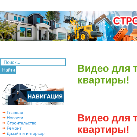
Видео для т
Найти
квартиры!
Главная
Видео для т
Новости
Строительство
квартиры!
Ремонт
Дизайн и интерьер