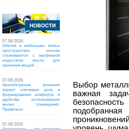
07.08.2026
Обитая в небольших жилых
пространствах, многие
сталкиваются с проблемой
недостатка места для
хранения вещей....
07.08.2026
Выбор металл
Архитектурные решения
играют ключевую роль в
важная зада
формировании комфорта и
удобства использования
безопаснос
жилых помещений.
подобранна
Правильно...
проникновений
07.08.2026
уровень шума
Архитектура — это искусство