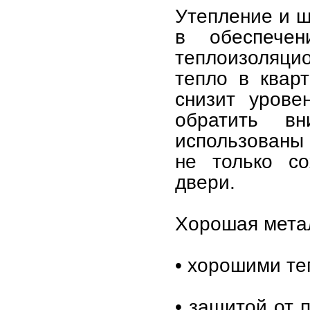
Утепление и ш
в обеспече
теплоизоляци
тепло в квар
снизит урове
обратить в
использованы 
не только со
двери.
Хорошая метал
• хорошими те
• защитой от 