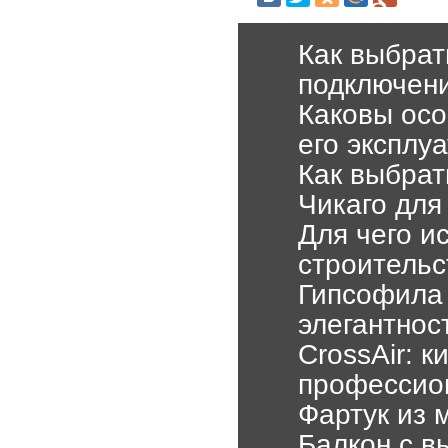
Как выбрат
подключен
Каковы ос
его эксплу
Как выбрат
Чикаго для
Для чего и
строитель
Гипсофила 
элегантнос
CrossAir: 
профессио
Фартук из 
Балкон с в