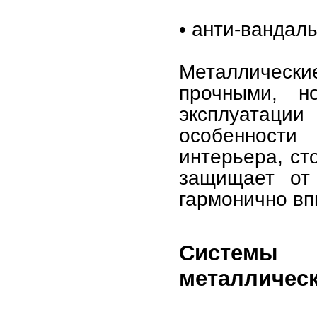
• анти-вандал
Металличес
прочными, н
эксплуатации
особенности 
интерьера, ст
защищает от 
гармонично вп
Системы 
металлическ