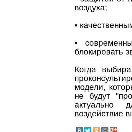
воздуха;
• качественны
• современн
блокировать зв
Когда выбира
проконсульти
модели, кото
не будут "пр
актуально 
воздействие в