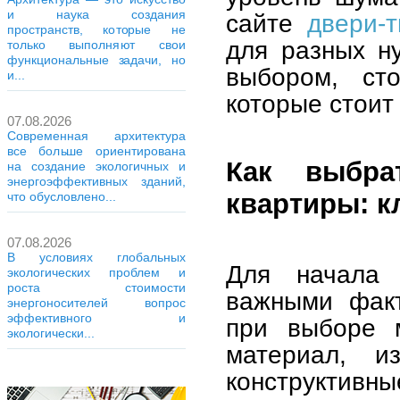
и наука создания
сайте
двери-
пространств, которые не
для разных н
только выполняют свои
функциональные задачи, но
выбором, сто
и...
которые стоит
07.08.2026
Современная архитектура
все больше ориентирована
Как выбра
на создание экологичных и
энергоэффективных зданий,
квартиры: 
что обусловлено...
07.08.2026
В условиях глобальных
Для начала 
экологических проблем и
роста стоимости
важными факт
энергоносителей вопрос
эффективного и
при выборе м
экологически...
материал, и
конструктивн