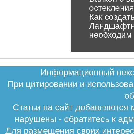
остекления
Как создат
Ландшафтны
необходим
Информационный неком
При цитировании и использова
об
Статьи на сайт добавляются 
нарушены - обратитесь к ад
Для размещения своих интересн