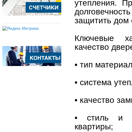
утепления. П
долговечность
защитить дом 
Ключевые ха
качество двер
• тип материал
• система уте
• качество за
• стиль и д
квартиры;