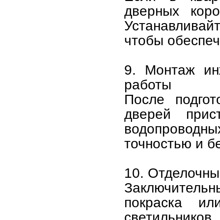
дверных кор
Устанавливай
чтобы обеспеч
9. Монтаж ин
работы
После подгот
дверей прист
водопроводны
точностью и б
10. Отделочны
Заключительны
покраска ил
светильников,