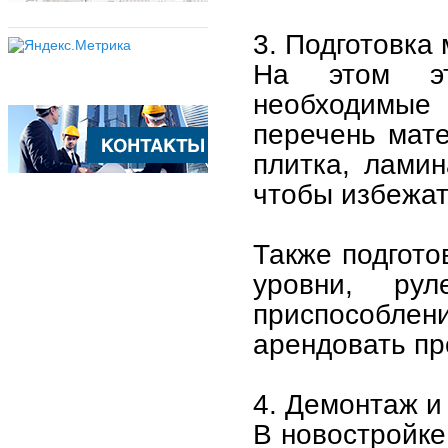
3. Подготовка
На этом эт
необходимые 
перечень мате
плитка, ламин
чтобы избежат
Также подгото
уровни, ру
приспособл
арендовать п
4. Демонтаж и
В новостройке