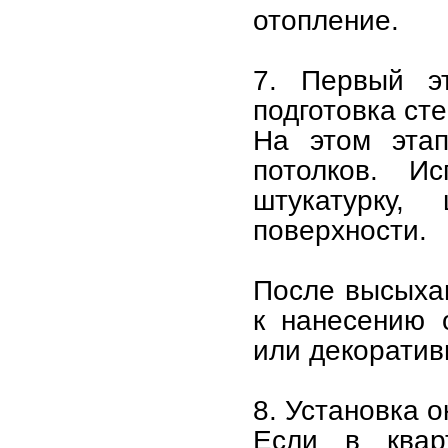
отопление.
7. Первый эт
подготовка ст
На этом этап
потолков. И
штукатурку,
поверхности.
После высыхан
к нанесению 
или декоратив
8. Установка о
Если в квар