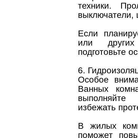
техники. Про
выключатели, 
Если планиру
или других
подготовьте о
6. Гидроизоля
Особое внима
Ванных комна
выполняйте 
избежать прот
В жилых ком
поможет повы