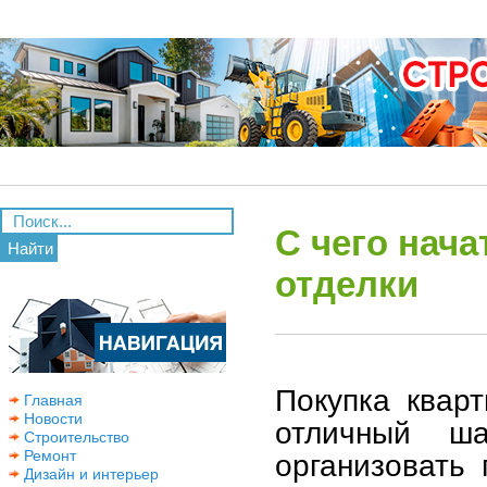
С чего нача
Найти
отделки
Покупка квар
Главная
Новости
отличный ш
Строительство
Ремонт
организовать 
Дизайн и интерьер