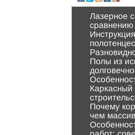
Лазерное с
сравнению
Инструкция
полотенцес
Разновидно
Полы из ис
долговечно
Особенност
Каркасный 
строительс
Почему кор
чем массив
Особеннос
работ: сов