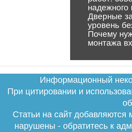
надежного 
Дверные за
уровень бе
Почему ну
монтажа в
Информационный неком
При цитировании и использова
об
Статьи на сайт добавляются 
нарушены - обратитесь к ад