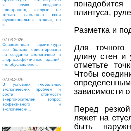
понадобится
и наука создания
пространств, которые не
плинтуса, рул
только выполняют свои
функциональные задачи, но
и...
Разметка и под
07.08.2026
Современная архитектура
Для точного
все больше ориентирована
длину стен и 
на создание экологичных и
энергоэффективных зданий,
отметьте точ
что обусловлено...
Чтобы соедини
07.08.2026
определенным 
В условиях глобальных
зависимости о
экологических проблем и
роста стоимости
энергоносителей вопрос
эффективного и
Перед резкой
экологически...
ляжет на стус
быть наруж