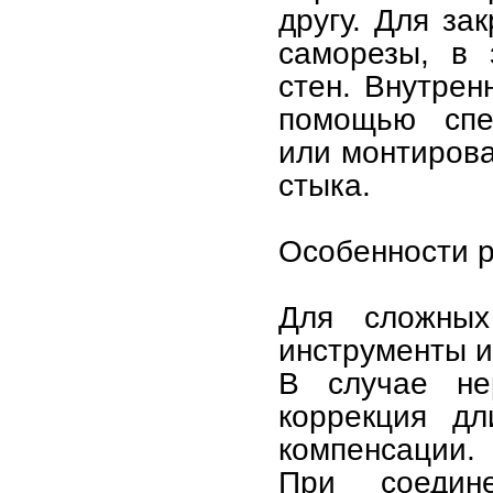
другу. Для за
саморезы, в 
стен. Внутрен
помощью спе
или монтирова
стыка.
Особенности р
Для сложных
инструменты 
В случае не
коррекция дл
компенсации.
При соедин