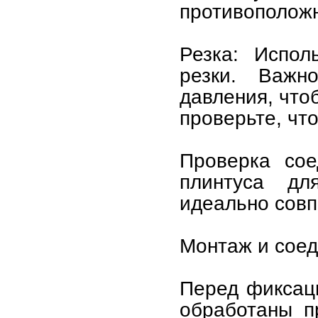
противоположн
Резка: Испол
резки. Важн
давления, что
проверьте, чт
Проверка сое
плинтуса дл
идеально совп
Монтаж и соед
Перед фиксаци
обработаны п