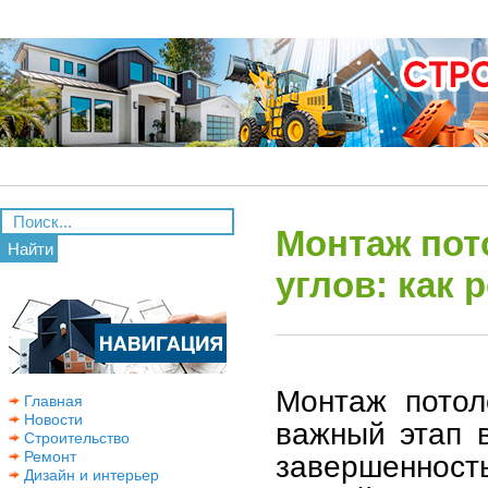
Монтаж пото
Найти
углов: как 
Монтаж потол
Главная
Новости
важный этап 
Строительство
Ремонт
завершенност
Дизайн и интерьер