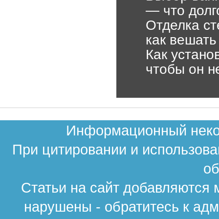
— что долг
Отделка ст
как вешать
Как устано
чтобы он н
Информационный неком
При цитировании и использова
об
Статьи на сайт добавляются 
нарушены - обратитесь к ад