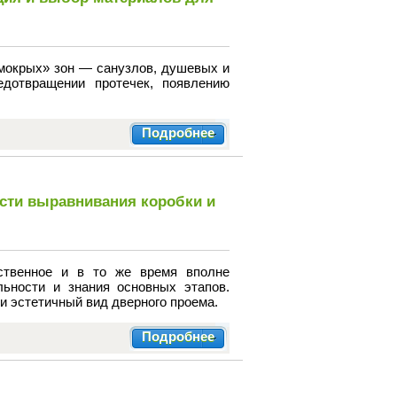
мокрых» зон — санузлов, душевых и
едотвращении протечек, появлению
Подробнее
сти выравнивания коробки и
ственное и в то же время вполне
льности и знания основных этапов.
и эстетичный вид дверного проема.
Подробнее