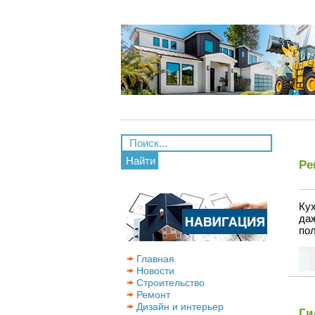
Найти
Ре
Ку
да
пол
Главная
Новости
Строительство
Ремонт
Дизайн и интерьер
Ги