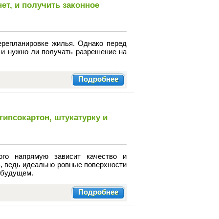
ет, и получить законное
ерепланировке жилья. Однако перед
 и нужно ли получать разрешение на
Подробнее
гипсокартон, штукатурку и
ого напрямую зависит качество и
в, ведь идеально ровные поверхности
 будущем.
Подробнее