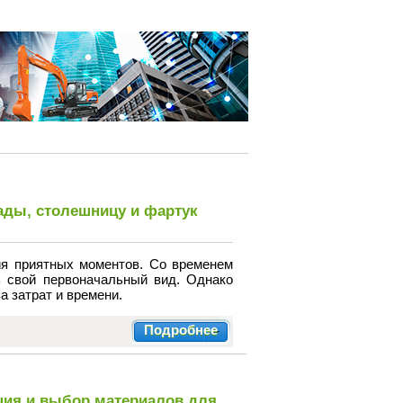
ады, столешницу и фартук
ия приятных моментов. Со временем
 свой первоначальный вид. Однако
а затрат и времени.
Подробнее
кция и выбор материалов для