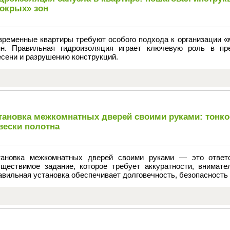
окрых» зон
временные квартиры требуют особого подхода к организации «
нн. Правильная гидроизоляция играет ключевую роль в пр
сени и разрушению конструкций.
тановка межкомнатных дверей своими руками: тонко
вески полотна
тановка межкомнатных дверей своими руками — это ответ
уществимое задание, которое требует аккуратности, внимате
вильная установка обеспечивает долговечность, безопасность 