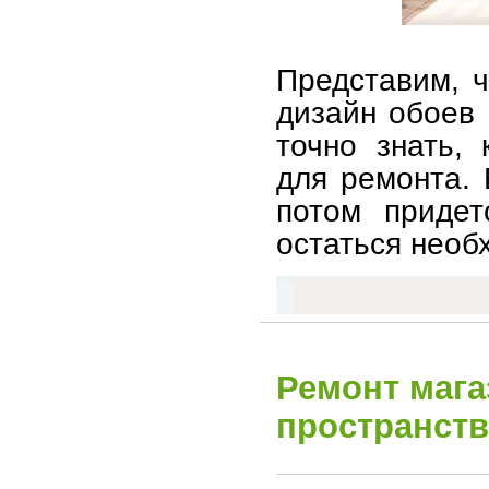
Представим, 
дизайн обоев 
точно знать, 
для ремонта. 
потом придет
остаться необ
Ремонт маг
пространств