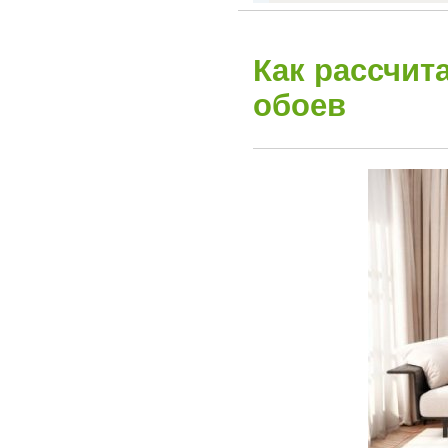
Как рассчит
обоев