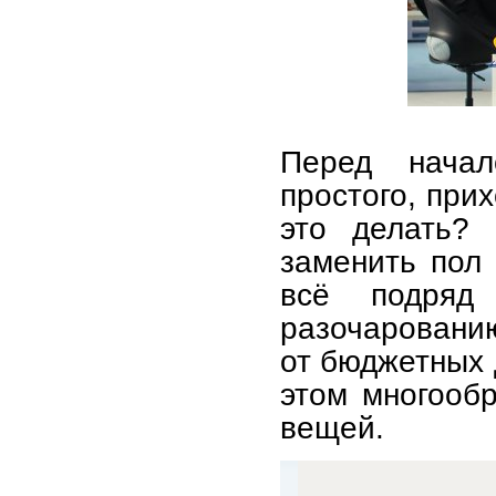
Перед нача
простого, при
это делать? 
заменить пол 
всё подря
разочарованию
от бюджетных 
этом многообр
вещей.