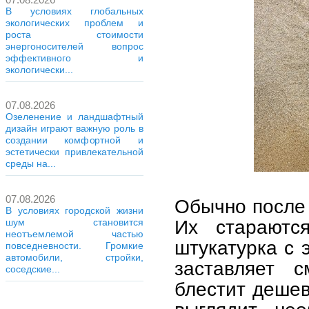
В условиях глобальных
экологических проблем и
роста стоимости
энергоносителей вопрос
эффективного и
экологически...
07.08.2026
Озеленение и ландшафтный
дизайн играют важную роль в
создании комфортной и
эстетически привлекательной
среды на...
07.08.2026
Обычно после 
В условиях городской жизни
Их стараютс
шум становится
неотъемлемой частью
штукатурка с 
повседневности. Громкие
автомобили, стройки,
заставляет с
соседские...
блестит дешев