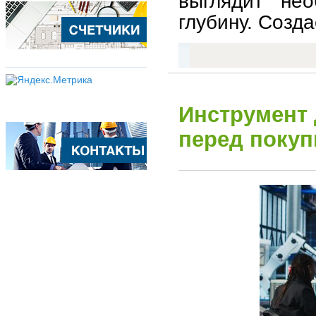
выглядит нео
глубину. Созд
Инструмент 
перед покуп