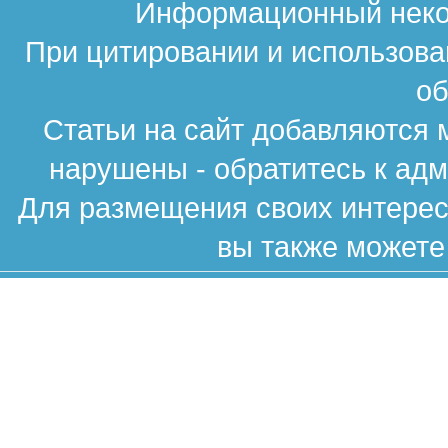
Информационный неком
При цитировании и использова
об
Статьи на сайт добавляются 
нарушены - обратитесь к ад
Для размещения своих интересн
вы также можете