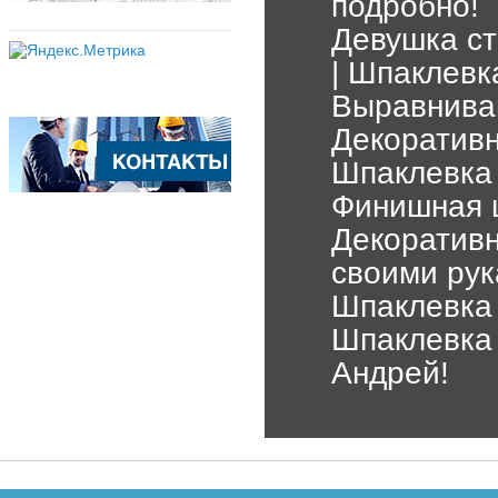
подробно!
Девушка ст
| Шпаклевк
Выравнива
Декоративн
Шпаклевка 
Финишная ш
Декоративн
своими ру
Шпаклевка 
Шпаклевка 
Андрей!