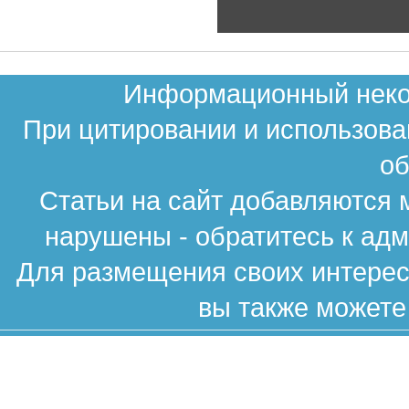
Информационный неком
При цитировании и использова
об
Статьи на сайт добавляются 
нарушены - обратитесь к ад
Для размещения своих интересн
вы также можете