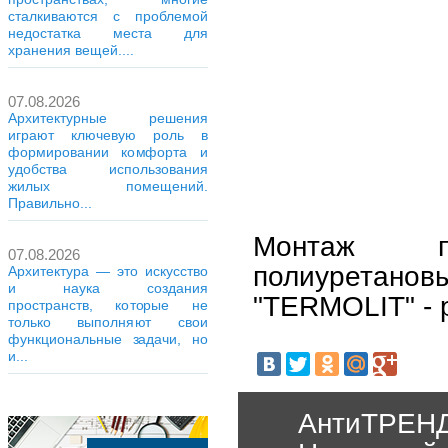
сталкиваются с проблемой
недостатка места для
хранения вещей....
07.08.2026
Архитектурные решения
играют ключевую роль в
формировании комфорта и
удобства использования
жилых помещений.
Правильно...
Монтаж по
07.08.2026
полиуретано
Архитектура — это искусство
и наука создания
"TERMOLIT" - 
пространств, которые не
только выполняют свои
функциональные задачи, но
и...
АнтиТРЕНД