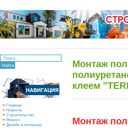
Монтаж пол
Найти
полиурета
клеем "TER
Главная
Новости
Строительство
Монтаж пол
Ремонт
Дизайн и интерьер