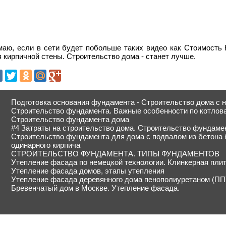
маю, если в сети будет побольше таких видео как Стоимо
 кирпичной стены. Строительство дома - станет лучше.
Подготовка основания фундамента - Строительство дома с н
Строительство фундамента. Важные особенности по котлов
Строительство фундамента дома
#4 Затраты на строительство дома. Строительство фундаме
Строительство фундамента для дома с подвалом из бетона 
одинарного кирпича
СТРОИТЕЛЬСТВО ФУНДАМЕНТА. ТИПЫ ФУНДАМЕНТОВ
Утепление фасада по немецкой технологии. Клинкерная пли
Утепление фасада домов, этапы утепления
Утепление фасада деревянного дома пенополиуретаном (ПП
Бревенчатый дом в Москве. Утепление фасада.