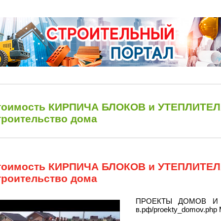
тоимость КИРПИЧА БЛОКОВ и УТЕПЛИТЕЛЯ
троительство дома
тоимость КИРПИЧА БЛОКОВ и УТЕПЛИТЕЛЯ
троительство дома
ПРОЕКТЫ ДОМОВ И К
в.рф/proekty_domov.php