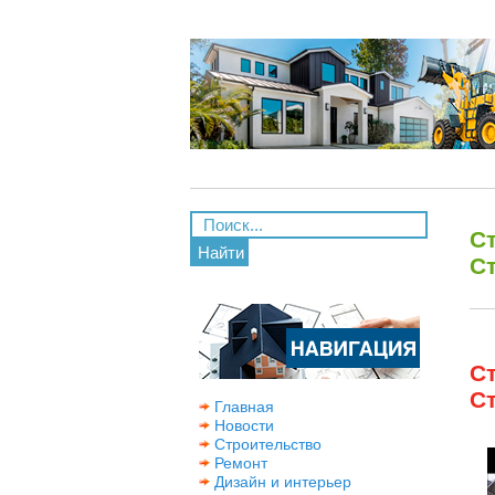
С
Найти
С
С
С
Главная
Новости
Строительство
Ремонт
Дизайн и интерьер