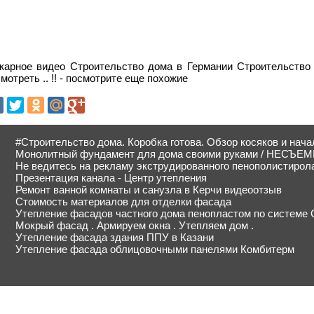
карное видео Строительство дома в Германии Строительство 
мотреть .. !! - посмотрите еще похожие
#Строительство дома. Коробка готова. Обзор косяков и нач
Монолитный фундамент для дома своими руками / НЕСЪ
Не ведитесь на рекламу экструдированного пенополистирол
Презентация канала - Центр утепления
Ремонт ванной комнаты и санузла в Керчи видеоотзыв
Стоимость материалов для отделки фасада
Утепление фасадов частного дома пенопластом по системе C
Мокрый фасад . Армируем окна . Утепляем дом .
Утепление фасада здания ППУ в Казани
Утепление фасада облицовочными панелями Комбитерм