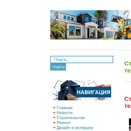
С
Найти
те
С
те
Главная
Новости
Строительство
Ремонт
Дизайн и интерьер