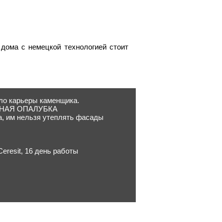
дома с немецкой технологией стоит
ало карьеры каменщика.
ЕМНАЯ ОПАЛУБКА
а, им нельзя утеплять фасады
eresit, 16 день работы