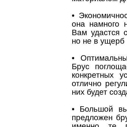
• Экономично
она намного 
Вам удастся с
но не в ущерб 
• Оптимальны
Брус поглоща
конкретных у
отлично регул
них будет соз
• Большой вы
предложен бр
именно те п