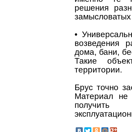
решения разн
замысловатых 
• Универсаль
возведения р
дома, бани, бе
Такие объе
территории.
Брус точно за
Материал не 
получить
эксплуатацион