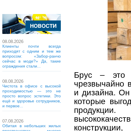
08.08.2026
Клиенты почти всегда
приходят с одним и тем же
вопросом: «Забор-ранчо
сейчас в моде?» Да, такие
ограждения стали...
Брус – это 
08.08.2026
чрезвычайно 
Чистота в офисе с высокой
и дизайна. Он
проходимостью — это не
просто вопрос эстетики. Это
которые выгод
ещё и здоровье сотрудников,
и первое...
продукци
высококачес
07.08.2026
конструкции
Обитая в небольших жилых
пространствах, многие