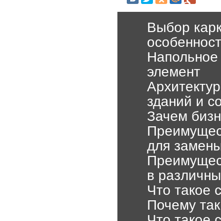
Выбор карк
особеннос
Напольное 
элемент
Архитекту
зданий и с
Зачем бизн
Преимущес
для замены
Преимущес
в различны
Что такое 
Почему так
Что такое 