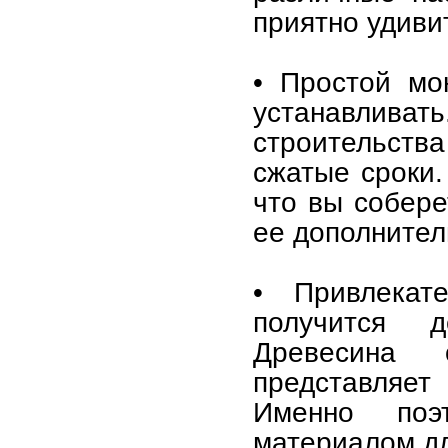
приятно удиви
• Простой мо
устанавлив
строительства
сжатые сроки.
что вы собере
ее дополнител
• Привлекат
получится 
Древесина о
представляет
Именно поэ
материалом дл