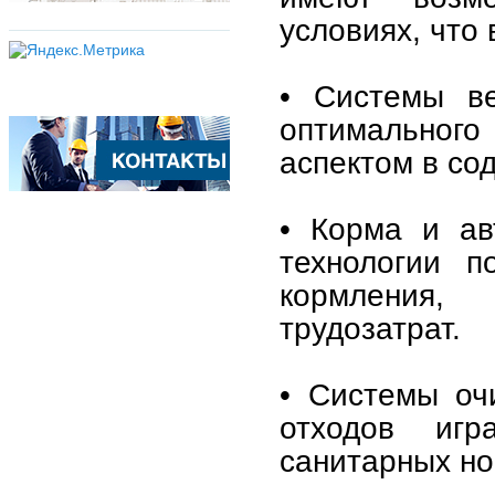
условиях, что 
• Системы ве
оптимальног
аспектом в со
• Корма и ав
технологии п
кормления,
трудозатрат.
• Системы оч
отходов иг
санитарных но