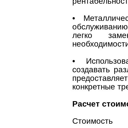
рентабельност
• Металличе
обслуживанию
легко зам
необходимости
• Использов
создавать ра
предоставляет
конкретные тр
Расчет стоим
Стоимость 