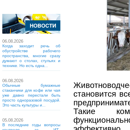
06.08.2026
Когда заходит речь об
обустройстве рабочего
пространства, многие сразу
думают о столах, стульях и
технике. Но есть одна...
06.08.2026
Животноводче
Обычные бумажные
стаканчики для кофе или чая
становится в
уже давно перестали быть
предпринимат
просто одноразовой посудой.
Это часть культуры и...
Такие ком
функциональ
05.08.2026
В последние годы вопросы
эффективно 
контроля за ИТ-