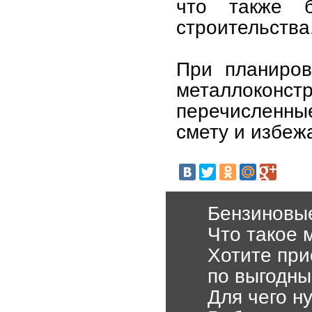
что также 
строительства
При планиров
металлокон
перечисленны
смету и избеж
Бензиновы
Что такое 
Хотите при
по выгодн
Для чего н