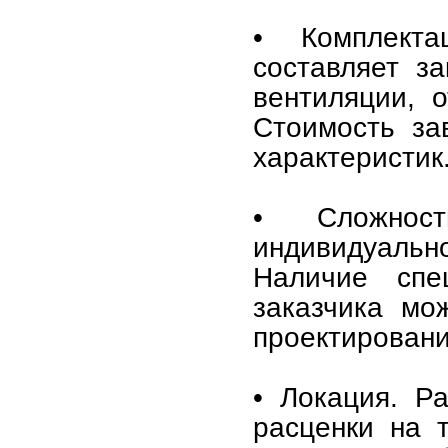
• Комплекта
составляет з
вентиляции, 
Стоимость за
характеристик
• Сложност
индивидуально
Наличие спе
заказчика мо
проектировани
• Локация. Р
расценки на 