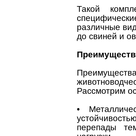
Такой комп
специфичес
различные вид
до свиней и ов
Преимуществ
Преимущества
животноводчес
Рассмотрим ос
• Металличе
устойчивость
перепады тем