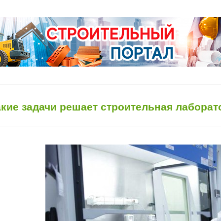
кие задачи решает строительная лаборато