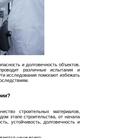
пасность и долговечность объектов.
 проводит различные испытания и
Эти исследования помогают избежать
последствиям.
рии?
чество строительных материалов,
дом этапе строительства, от начала
ть, устойчивость, долговечность и
ваются чаще всего: