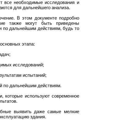
т все необходимые исследования и
аются для дальнейшего анализа.
ючение. В этом документе подробно
ние также могут быть приведены
и по дальнейшим действиям, будь то
основных этапа:
адач;
димых исследований;
езультатам испытаний;
й по дальнейшим действиям.
, которые используют современное
льтатов.
обные выявить даже самые мелкие
эксплуатацию здания.