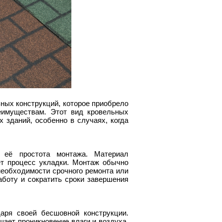
ных конструкций, которое приобрело
еимуществам. Этот вид кровельных
 зданий, особенно в случаях, когда
 её простота монтажа. Материал
ет процесс укладки. Монтаж обычно
 необходимости срочного ремонта или
аботу и сократить сроки завершения
аря своей бесшовной конструкции.
ает проникновение влаги и воздуха.