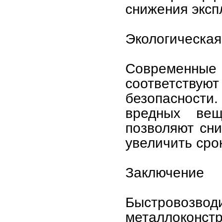
снижения эксп
Экологическая
Современн
соответствую
безопасности
вредных вещ
позволяют сн
увеличить сро
Заключение
Быстровоз
металлоконстр