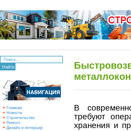
Быстровозв
Найти
металлокон
В современн
Главная
Новости
требуют опер
Строительство
Ремонт
хранения и п
Дизайн и интерьер