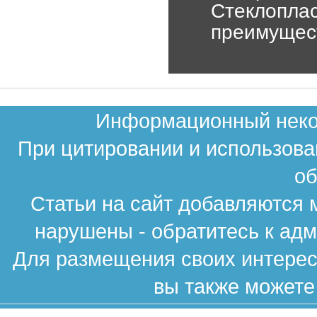
Стеклоплас
преимущес
Информационный неком
При цитировании и использова
об
Статьи на сайт добавляются 
нарушены - обратитесь к ад
Для размещения своих интересн
вы также можете