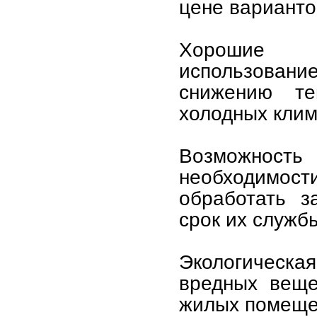
цене варианто
Хорошие т
использован
снижению те
холодных клим
Возможность 
необходимост
обработать з
срок их служб
Экологическа
вредных веще
жилых помеще