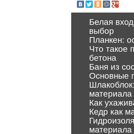
Белая вход
выбор
Планкен: о
Что такое 
бетона
Баня из со
Основные 
Шлакоблок:
материала
Как ухажив
Кедр как м
Гидроизол
материала 