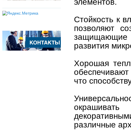
элементов.
Стойкость к в
позволяют со
защищающие 
развития микр
Хорошая тепл
обеспечивают
что способств
Универсально
окрашиват
декоративными
различные арх