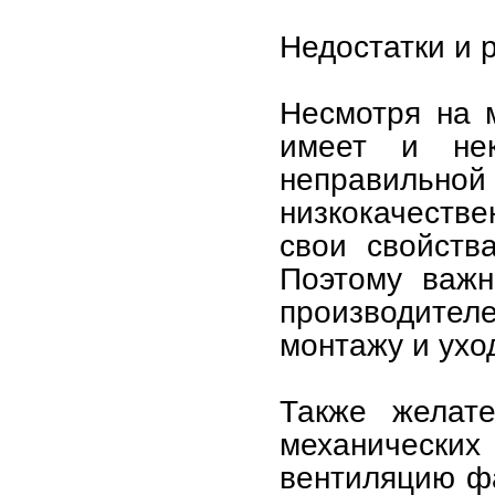
Недостатки и 
Несмотря на 
имеет и нек
неправильно
низкокачеств
свои свойств
Поэтому важн
производите
монтажу и уход
Также желат
механических
вентиляцию фа