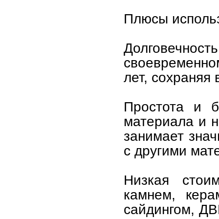
Плюсы использ
Долговечнос
своевременном
лет, сохраняя
Простота и б
материала и 
занимает зна
с другими мат
Низкая стои
камнем, кера
сайдингом, ДВ