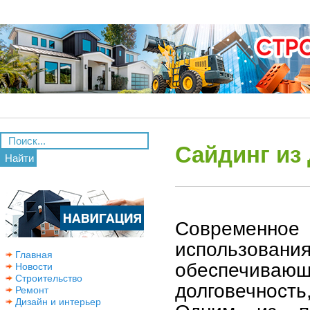
Сайдинг из
Найти
Современное
использова
Главная
обеспечиваю
Новости
Строительство
долговечност
Ремонт
Дизайн и интерьер