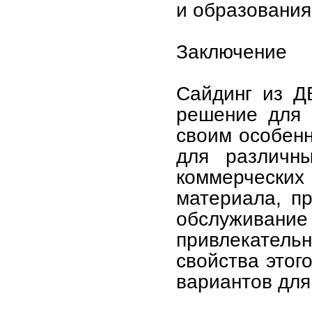
и образования
Заключение
Сайдинг из Д
решение для 
своим особенн
для различны
коммерческ
материала, п
обслуживан
привлекател
свойства этог
вариантов для