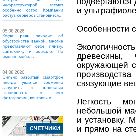
подвергаются 
инфраструктурой встают
и ультрафиоле
особенно остро. Компании
растут, серверов становится...
Особенности с
05.08.2026
Когда речь заходит об
обустройстве ванной, многие
Экологичность
представляют себе плитку,
сантехнику и зеркало. Но
древесины,
именно мебель...
окружающей с
производства
04.08.2026
Сильно разбитый смартфон
связующие ве
иногда удаётся временно
запустить и полностью
скопировать с него
фотографии, контакты и...
Легкость м
небольшой мас
и установку. 
и прямо на с