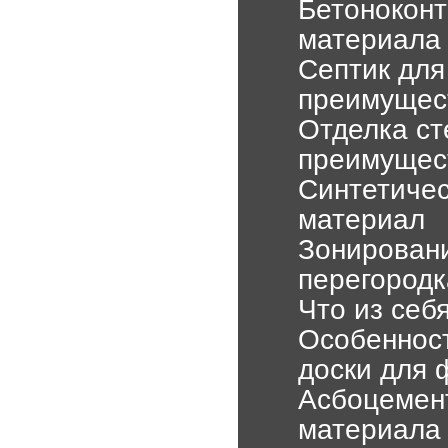
Бетоноконт
материала
Септик для
преимущес
Отделка ст
преимущес
Синтетичес
материал
Зонирован
перегород
Что из себ
Особенност
доски для 
Асбоцемент
материала