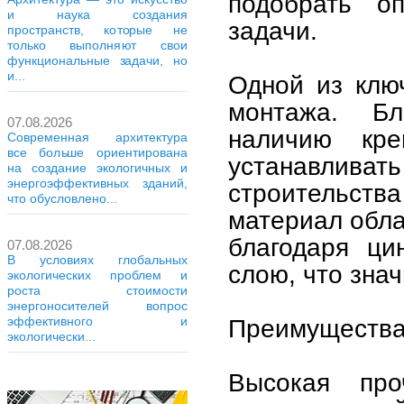
подобрать о
и наука создания
задачи.
пространств, которые не
только выполняют свои
функциональные задачи, но
и...
Одной из ключ
монтажа. Б
07.08.2026
наличию кре
Современная архитектура
все больше ориентирована
устанавливат
на создание экологичных и
энергоэффективных зданий,
строительства
что обусловлено...
материал обла
благодаря ци
07.08.2026
В условиях глобальных
слою, что зна
экологических проблем и
роста стоимости
энергоносителей вопрос
Преимущества
эффективного и
экологически...
Высокая про