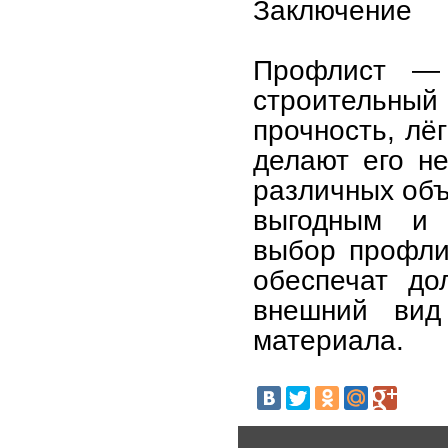
Заключение
Профлист — 
строительн
прочность, лё
делают его н
различных объ
выгодным и 
выбор профли
обеспечат до
внешний вид 
материала.