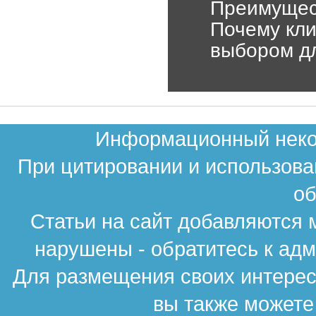
Преимущест
Почему кли
выбором дл
Информационный неком
При цитировании и использова
об
Статьи на сайт добавляются 
нарушены - обратитесь к ад
Для размещения своих интересн
вы также можете