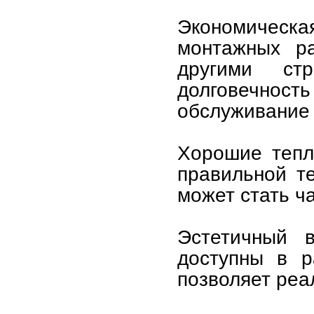
Экономическ
монтажных р
другими ст
долговечнос
обслуживание 
Хорошие тепл
правильной т
может стать ч
Эстетичный 
доступны в р
позволяет реа