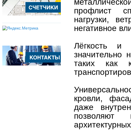
металлическ
профлист сп
нагрузки, ве
негативное вл
Лёгкость и 
значительно 
таких как 
транспортиров
Универсальнос
кровли, фаса
даже внутрен
позволяют 
архитектурных