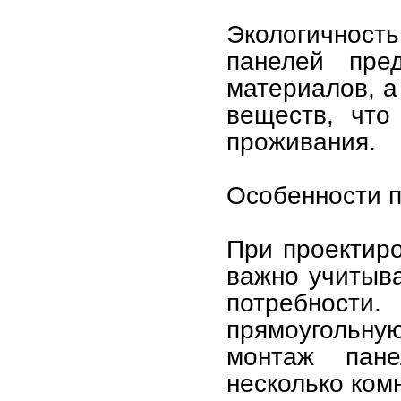
Экологичност
панелей пред
материалов, а
веществ, что
проживания.
Особенности п
При проектир
важно учитыва
потребности
прямоугольную
монтаж пане
несколько комн