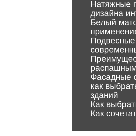
Натяжные п
дизайна ин
Белый мато
применения
Подвесные 
современн
Преимущес
распашным
Фасадные 
как выбрат
зданий
Как выбрат
Как сочета