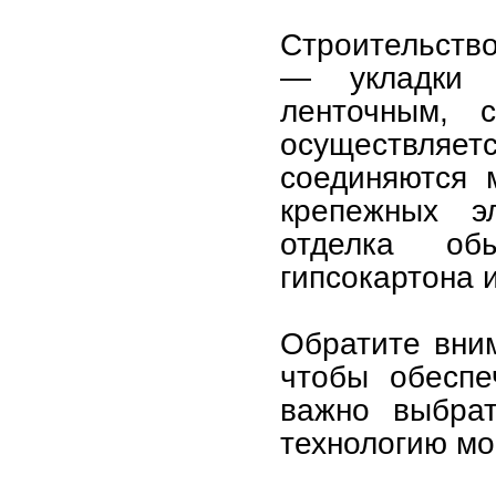
Строительство
— укладки 
ленточным, 
осуществляет
соединяются 
крепежных э
отделка об
гипсокартона 
Обратите вни
чтобы обеспе
важно выбрат
технологию мо