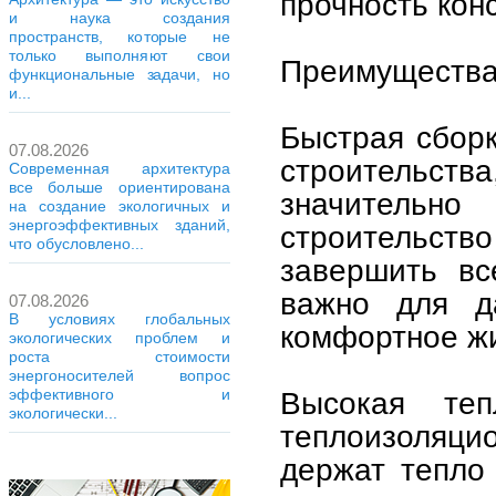
прочность кон
и наука создания
пространств, которые не
только выполняют свои
Преимущества
функциональные задачи, но
и...
Быстрая сборк
07.08.2026
строительст
Современная архитектура
все больше ориентирована
значитель
на создание экологичных и
энергоэффективных зданий,
строительст
что обусловлено...
завершить вс
важно для д
07.08.2026
В условиях глобальных
комфортное ж
экологических проблем и
роста стоимости
энергоносителей вопрос
Высокая теп
эффективного и
экологически...
теплоизоляц
держат тепло