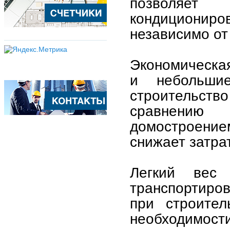
позволяет
кондициониро
независимо от
Экономическа
и небольши
строительств
сравнению
домостроение
снижает затра
Легкий вес
транспортиров
при строител
необходимости