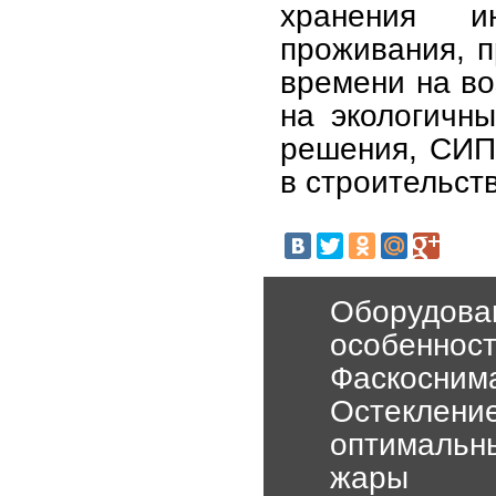
хранения и
проживания, п
времени на во
на экологичн
решения, СИП
в строительст
Оборудован
особенност
Фаскоснима
Остекление
оптимальны
жары