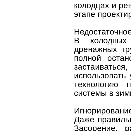
колодцах и ре
этапе проекти
Недостаточное
В холодных 
дренажных тр
полной остан
застаиваться
использовать
технологию п
системы в зим
Игнорирование
Даже правильн
Засорение, 