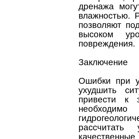
дренажа могу
влажностью. Р
позволяют по
высоком ур
повреждения.
Заключение
Ошибки при у
ухудшить си
привести к з
необходимо 
гидрогеолог
рассчитать
качественные