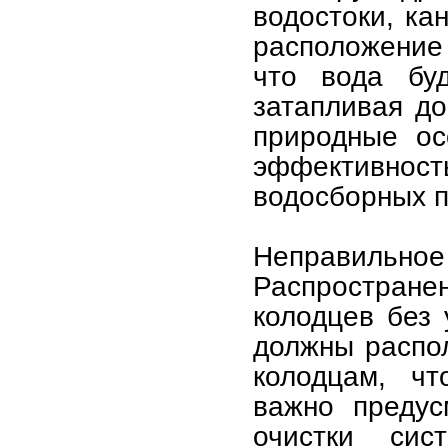
водостоки, ка
расположение 
что вода буд
затапливая до
природные ос
эффективно
водосборных п
Неправильное
Распростран
колодцев без 
должны распол
колодцам, чт
важно предус
очистки сис