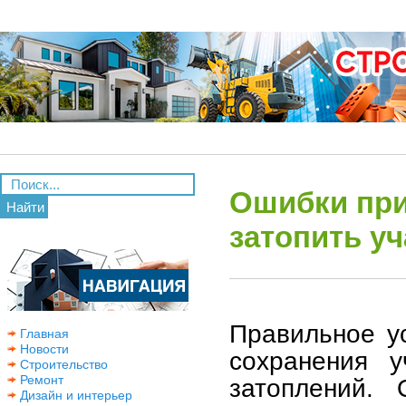
Ошибки при
Найти
затопить у
Правильное у
Главная
Новости
сохранения у
Строительство
Ремонт
затоплений. 
Дизайн и интерьер