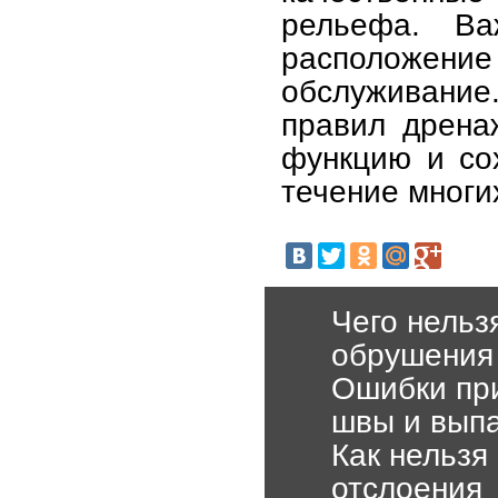
рельефа. Ва
расположени
обслуживание
правил дрена
функцию и со
течение многих
Чего нельз
обрушения
Ошибки при
швы и вып
Как нельзя
отслоения