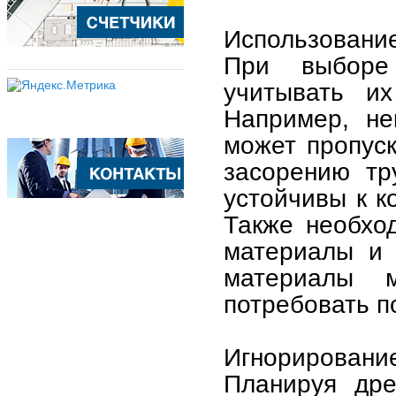
Использовани
При выборе
учитывать их
Например, не
может пропуск
засорению тр
устойчивы к к
Также необхо
материалы и 
материалы 
потребовать п
Игнорирование
Планируя дре