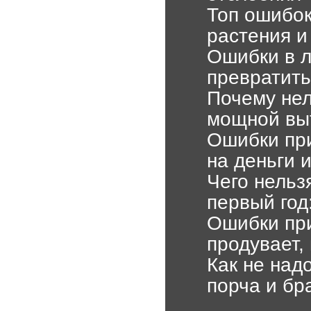
Топ ошибок
растения и
Ошибки в л
превратить
Почему нел
мощной вы
Ошибки при
на деньги 
Чего нельз
первый год
Ошибки при
продувает,
Как не над
порча и бр