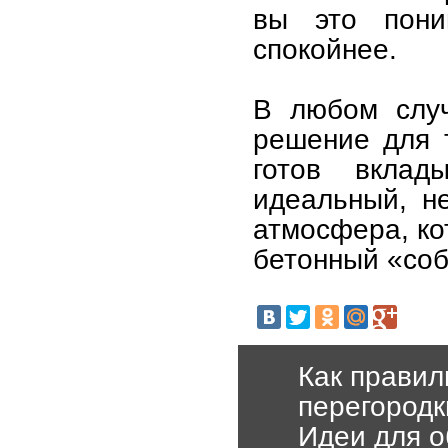
вы это пони
спокойнее.
В любом слу
решение для т
готов вкла
идеальный, н
атмосфера, ко
бетонный «соб
Как правил
перегородк
Идеи для о