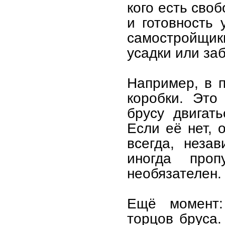
кого есть сво
и готовность
самостройщики
усадки или за
Например, в 
коробки. Это 
брусу двигать
Если её нет, 
всегда, неза
иногда про
необязателен.
Ещё момент:
торцов бруса.