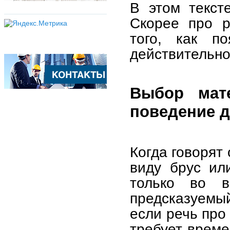
В этом текст
Скорее про р
того, как п
действительно
Выбор мат
поведение 
Когда говорят
виду брус ил
только во 
предсказуемы
если речь про
требует време