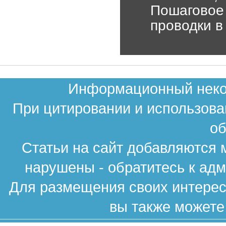
Пошаговое 
проводки в
Информационный неком
При цитировании и использова
об
Статьи на сайт добавляются 
нарушены - обратитесь к ад
Для размещения своих интересн
вы также можете