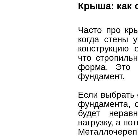
Крыша: как 
Часто про кр
когда стены 
конструкцию 
что стропиль
форма. Это 
фундамент.
Если выбрать 
фундамента, 
будет нерав
нагрузку, а п
Металлочерепи