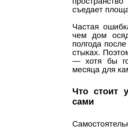
пространств
съедает площа
Частая ошибк
чем дом осяд
полгода после
стыках. Поэто
— хотя бы го
месяца для ка
Что стоит 
сами
Самостоятельн