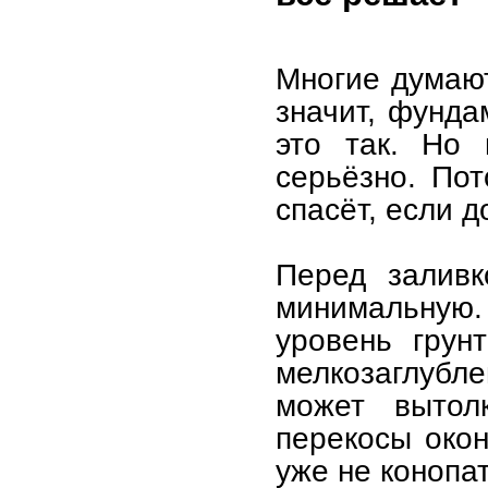
Многие думают
значит, фунда
это так. Но 
серьёзно. По
спасёт, если д
Перед заливк
минимальную
уровень грун
мелкозаглубл
может вытол
перекосы окон
уже не конопа