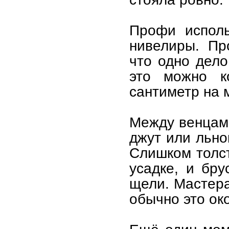
Профи исполь
нивелиры. Пр
что одно дело
это можно к
сантиметр на 
Между венцам
джут или льно
Слишком толс
усадке, и бр
щели. Мастера
обычно это око