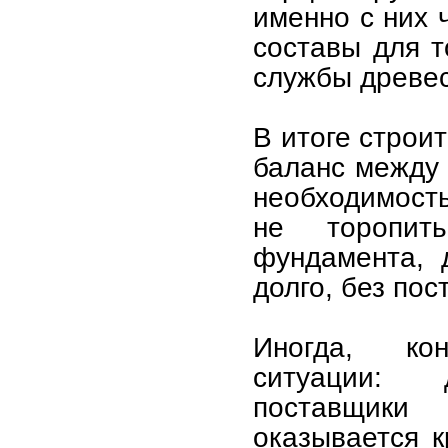
именно с них 
составы для 
службы древе
В итоге строи
баланс между 
необходимость
не торопит
фундамента, 
долго, без по
Иногда, ко
ситуации: 
поставщики
оказывается к