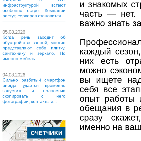
и знакомых ст
инфраструктурой встают
особенно остро. Компании
часть — нет.
растут, серверов становится...
важно знать з
05.08.2026
Когда речь заходит об
Профессионал
обустройстве ванной, многие
представляют себе плитку,
каждый сезон,
сантехнику и зеркало. Но
них есть отр
именно мебель...
можно сэконом
04.08.2026
вы ищете над
Сильно разбитый смартфон
иногда удаётся временно
себя все эта
запустить и полностью
опыт работы 
скопировать с него
фотографии, контакты и...
обещания в р
сразу скажет
именно на ваш