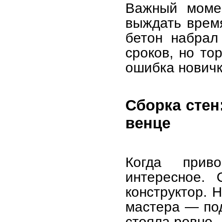
Важный момен
выждать врем
бетон набрал
сроков, но то
ошибка новичк
Сборка стен
венце
Когда прив
интересное. 
конструктор. 
мастера — под
стояла ровно.