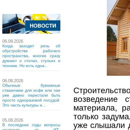
06.08.2026
Когда заходит речь об
обустройстве рабочего
пространства, многие сразу
думают о столах, стульях и
технике. Но есть одна...
06.08.2026
Обычные бумажные
Строительств
стаканчики для кофе или чая
уже давно перестали быть
возведение 
просто одноразовой посудой.
Это часть культуры и...
материала, р
только задума
05.08.2026
уже слышали д
В последние годы вопросы
контроля за ИТ-