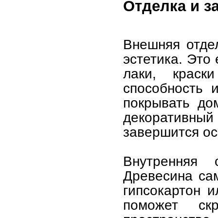
Отделка и з
Внешняя отде
эстетика. Это
лаки, крас
способность 
покрывать до
декоративны
завершится ос
Внутренняя 
Древесина сам
гипсокартон и
поможет ск