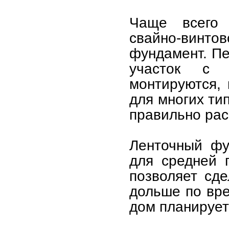
Чаще всего 
свайно-винто
фундамент. Пе
участок с 
монтируются, 
для многих ти
правильно рас
Ленточный фу
для средней 
позволяет сд
дольше по вре
дом планирует