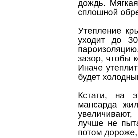
дождь. Мягкая
сплошной обр
Утепление кр
уходит до 30
пароизоляцию
зазор, чтобы 
Иначе утеплит
будет холодны
Кстати, на 
мансарда жил
увеличивают
лучше не пыт
потом дороже,