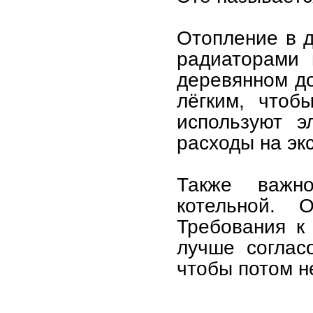
Отопление в д
радиаторами 
деревянном д
лёгким, чтоб
используют э
расходы на эк
Также важн
котельной. 
Требования к
лучше соглас
чтобы потом н