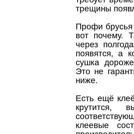
трещины появ
Профи брусья 
вот почему. 
через полгод
появятся, а 
сушка дороже
Это не гарант
ниже.
Есть ещё клеё
крутится, 
соответствующ
клеевые сос
производите