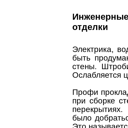
Инженерны
отделки
Электрика, во
быть продума
стены. Штроб
Ослабляется ц
Профи прокла
при сборке ст
перекрытиях.
было добратьс
Это называетс