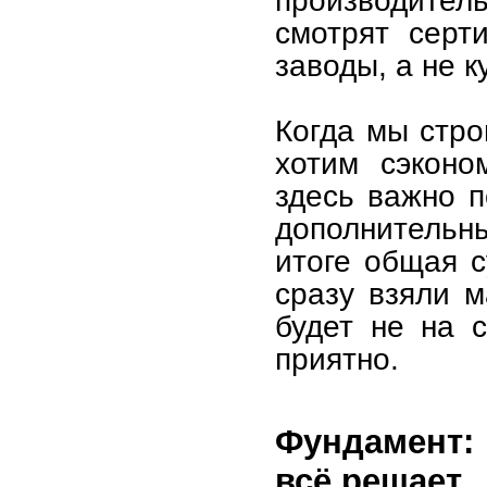
смотрят серт
заводы, а не к
Когда мы стро
хотим сэконо
здесь важно п
дополнительны
итоге общая с
сразу взяли м
будет не на с
приятно.
Фундамент: 
всё решает