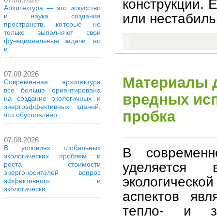
конструкции. 
Архитектура — это искусство
или нестабиль
и наука создания
пространств, которые не
только выполняют свои
функциональные задачи, но
и...
07.08.2026
Материалы д
Современная архитектура
все больше ориентирована
вредных исп
на создание экологичных и
энергоэффективных зданий,
пробка
что обусловлено...
07.08.2026
В условиях глобальных
В современн
экологических проблем и
уделяется 
роста стоимости
энергоносителей вопрос
экологическо
эффективного и
экологически...
аспектов явл
тепло- и з