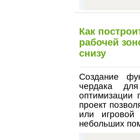
Как построи
рабочей зон
снизу
Создание фун
чердака дл
оптимизации п
проект позвол
или игровой 
небольших по