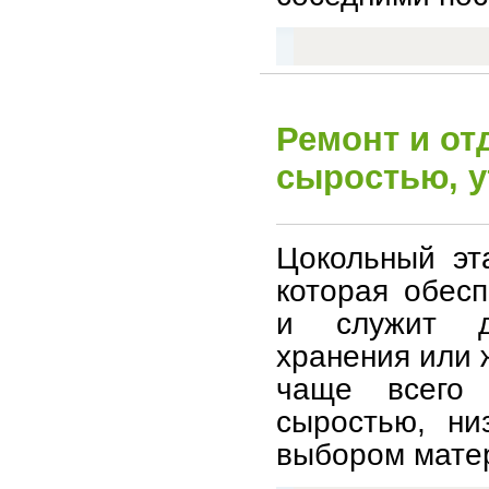
Ремонт и от
сыростью, у
Цокольный эт
которая обес
и служит д
хранения или 
чаще всего 
сыростью, ни
выбором мате