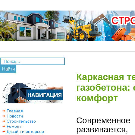
Найти
Каркасная т
газобетона: 
комфорт
Главная
Новости
Современное 
Строительство
Ремонт
развиваетс
Дизайн и интерьер