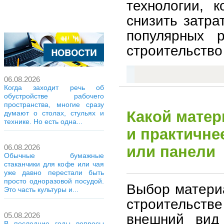
технологии, 
снизить затра
популярных 
строительство 
06.08.2026
Когда заходит речь об
обустройстве рабочего
пространства, многие сразу
Какой матер
думают о столах, стульях и
технике. Но есть одна...
и практичне
или панели
06.08.2026
Обычные бумажные
стаканчики для кофе или чая
уже давно перестали быть
просто одноразовой посудой.
Выбор матери
Это часть культуры и...
строительстве
внешний вид 
05.08.2026
В последние годы вопросы