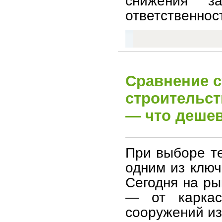
снижения з
ответственнос
Сравнение с
строительст
— что деше
При выборе те
одним из ключ
Сегодня на ры
— от каркас
сооружений из