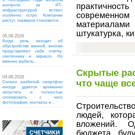
практичнос
контроля за ИТ-
инфраструктурой встают
современном 
особенно остро. Компании
растут, серверов становится...
материалам
штукатурка, ки
05.08.2026
Когда речь заходит об
обустройстве ванной, многие
представляют себе плитку,
сантехнику и зеркало. Но
именно мебель...
Скрытые рас
04.08.2026
что чаще вс
Сильно разбитый смартфон
иногда удаётся временно
запустить и полностью
скопировать с него
фотографии, контакты и...
Строительство
людей, котор
вложений. О
бюджета буд