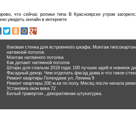
орово, что сейчас ролики типа В Красноярске утром загорел
но увидеть онлайн в интернете
боковая стенка для встроенного шкафа. Монтаж гипсокартон
натяжной потолок
Монтаж натяжного потолка
Как делают натяжной потолок
Шторы для спальни 2018 года: 100 лучших идей и новинок д
Фасадный декор. Чем отделать фасад дома и что такое сте
Ремонт квартиры Геленджик ул. Ленина 9
Ремонт квартиры 200 м.кв по полу. Месяц после начала ремо
Установка окон века 72
Белый травертин , декоративная штукатурка.