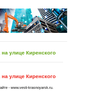
 на улице Киренского
 на улице Киренского
йте - www.vesti-krasnoyarsk.ru.