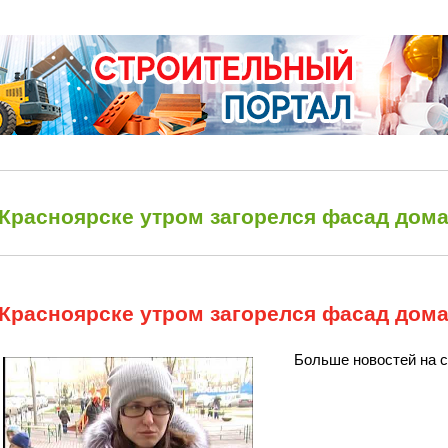
 Красноярске утром загорелся фасад дома
 Красноярске утром загорелся фасад дома
Больше новостей на са