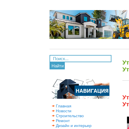
Ут
Найти
У
Ут
У
Главная
Новости
Строительство
Ремонт
Дизайн и интерьер