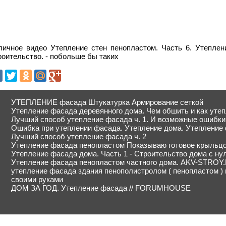
личное видео Утепление стен пенопластом. Часть 6. Утеплен
оительство. - побольше бы таких
УТЕПЛЕНИЕ фасада Штукатурка Армирование сеткой
Утепление фасада деревянного дома. Чем обшить и как утеп
Лучший способ утепление фасада ч. 1. И возможные ошибки
Ошибка при утеплении фасада. Утепление дома. Утепление 
Лучший способ утепление фасада ч. 2
Утепление фасада пенопластом Показываю готовое крыльц
Утепление фасада дома. Часть 1 - Строительство дома с ну
Утепление фасада пенопластом частного дома. AKV-STROY
утепление фасада здания пенополистролом ( пенопластом )
своими руками
ДОМ ЗА ГОД. Утепление фасада // FORUMHOUSE