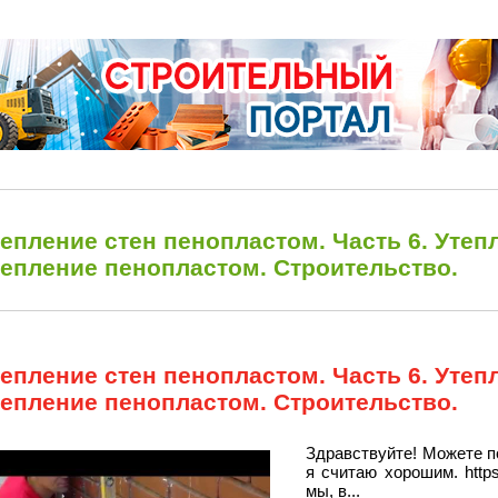
епление стен пенопластом. Часть 6. Утеп
тепление пенопластом. Строительство.
епление стен пенопластом. Часть 6. Утеп
тепление пенопластом. Строительство.
Здравствуйте! Можете п
я считаю хорошим. https
мы, в...