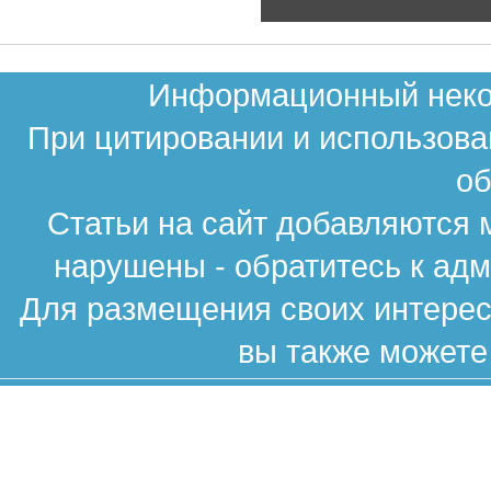
Информационный неком
При цитировании и использова
об
Статьи на сайт добавляются 
нарушены - обратитесь к ад
Для размещения своих интересн
вы также можете