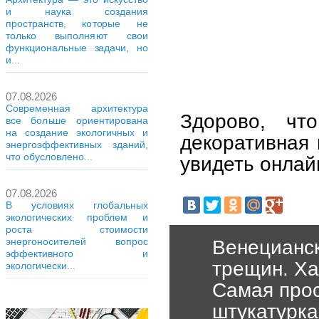
и наука создания
пространств, которые не
только выполняют свои
функциональные задачи, но
и...
07.08.2026
Современная архитектура
Здорово, чт
все больше ориентирована
на создание экологичных и
декоративная 
энергоэффективных зданий,
что обусловлено...
увидеть онлай
07.08.2026
В условиях глобальных
экологических проблем и
роста стоимости
энергоносителей вопрос
Венецианс
эффективного и
трещин. Ха
экологически...
Самая прос
штукатурка