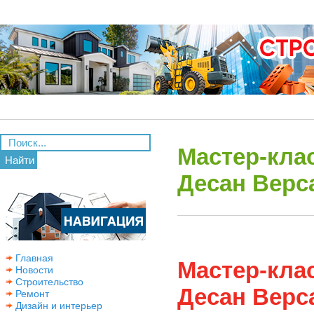
Мастер-кла
Найти
Десан Верс
Главная
Мастер-кла
Новости
Строительство
Десан Верс
Ремонт
Дизайн и интерьер