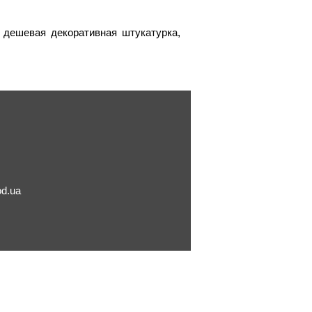
 дешевая декоративная штукатурка,
od.ua