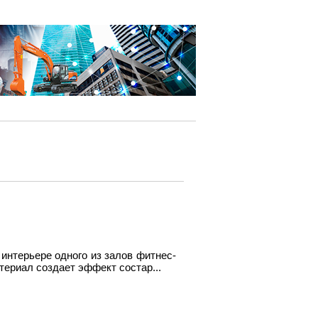
интерьере одного из залов фитнес-
ериал создает эффект состар...