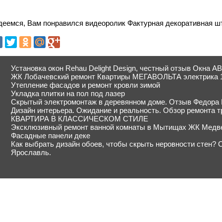
деемся, Вам понравился видеоролик Фактурная декоративная ш
Установка окон Rehau Delight Design, честный отзыв Окна А
ЖК Лобачевский ремонт Квартиры МЕГАВОЛЬТА электрика 
Утепление фасадов и ремонт кровли зимой
Укладка плитки на пол под лазер
Скрытый электромонтаж в деревянном доме. Отзыв Федора
Дизайн интерьера. Ожидание и реальность. Обзор ремонта т
КВАРТИРА В КЛАССИЧЕСКОМ СТИЛЕ
Эксклюзивный ремонт ванной комнаты в Мытищах ЖК Медв
Фасадные панели деке
Как выбрать дизайн обоев, чтобы скрыть неровности стен? 
Ярославль.