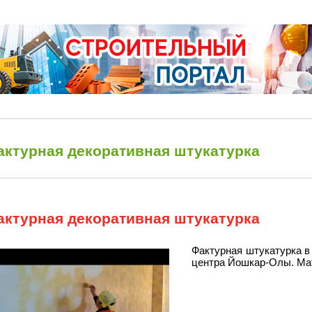
актурная декоративная штукатурка
актурная декоративная штукатурка
Фактурная штукатурка в 
центра Йошкар-Олы. Мат