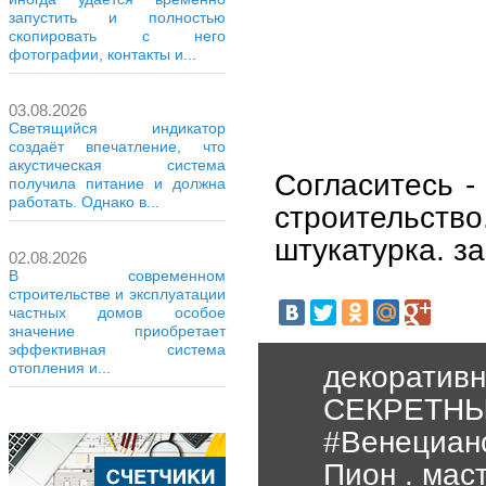
запустить и полностью
скопировать с него
фотографии, контакты и...
03.08.2026
Светящийся индикатор
создаёт впечатление, что
акустическая система
Согласитесь -
получила питание и должна
работать. Однако в...
строительст
штукатурка. з
02.08.2026
В современном
строительстве и эксплуатации
частных домов особое
значение приобретает
эффективная система
отопления и...
декоративн
СЕКРЕТНЫ
#Венецианс
Пион . мас