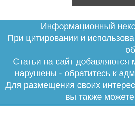
Информационный неком
При цитировании и использова
об
Статьи на сайт добавляются 
нарушены - обратитесь к ад
Для размещения своих интересн
вы также можете