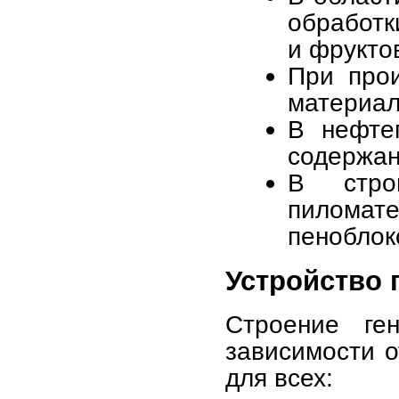
обработк
и фрукто
При прои
материал
В нефте
содержан
В стро
пиломат
пеноблок
Устройство
Строение ге
зависимости о
для всех: