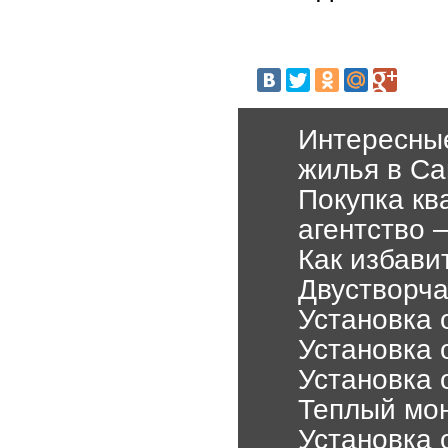
Интересные
жилья в Са
Покупка кв
агентство 
Как избави
Двустворч
Установка 
Установка 
Установка 
Теплый мон
Установка 