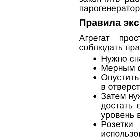
парогенератор
Правила экс
Агрегат про
соблюдать пра
Нужно сн
Мерным с
Опустит
в отверст
Затем ну
достать 
уровень 
Розетки
использо