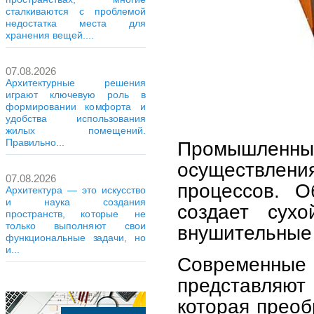
сталкиваются с проблемой
недостатка места для
хранения вещей....
07.08.2026
Архитектурные решения
играют ключевую роль в
формировании комфорта и
удобства использования
жилых помещений.
Правильно...
Промышленн
осуществлени
07.08.2026
процессов. О
Архитектура — это искусство
и наука создания
создает сух
пространств, которые не
только выполняют свои
внушительные
функциональные задачи, но
и...
Современн
представляю
которая преоб