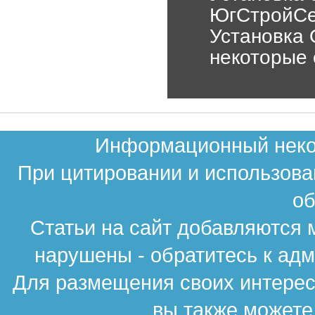
ЮгСтройСе
Установка 
некоторые 
Информационный неком
При цитировании и использова
об
Статьи на сайт добавляются 
нарушены - обратитесь к ад
Для размещения своих интересн
вы также можете