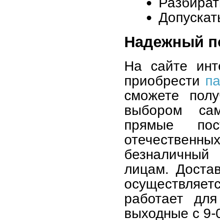
Разбират
Допускат
Надежный п
На сайте инт
приобрести
па
сможете полу
выбором сам
прямые по
отечествен
безналичный
лицам. Доста
осуществляет
работает для
выходные с 9-