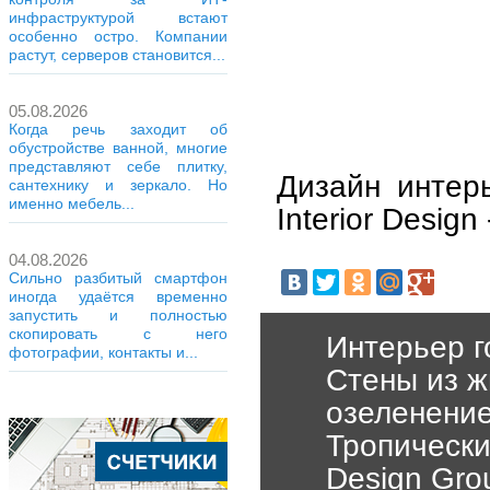
инфраструктурой встают
особенно остро. Компании
растут, серверов становится...
05.08.2026
Когда речь заходит об
обустройстве ванной, многие
представляют себе плитку,
Дизайн интер
сантехнику и зеркало. Но
именно мебель...
Interior Desig
04.08.2026
Сильно разбитый смартфон
иногда удаётся временно
запустить и полностью
скопировать с него
Интерьер г
фотографии, контакты и...
Стены из ж
озеленени
Тропически
Design Gro