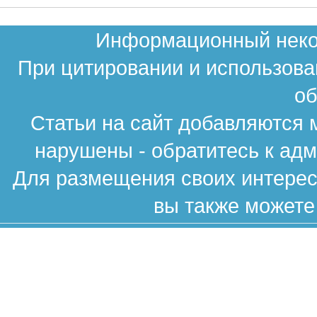
Информационный неком
При цитировании и использова
об
Статьи на сайт добавляются 
нарушены - обратитесь к ад
Для размещения своих интересн
вы также можете