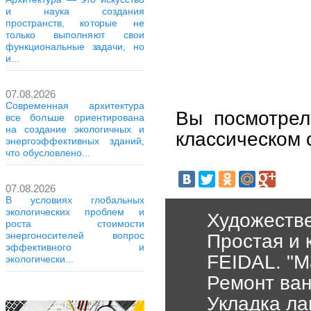
и наука создания
пространств, которые не
только выполняют свои
функциональные задачи, но
и...
07.08.2026
Современная архитектура
Вы посмотрел
все больше ориентирована
на создание экологичных и
классическом с
энергоэффективных зданий,
что обусловлено...
07.08.2026
В условиях глобальных
экологических проблем и
Художеств
роста стоимости
энергоносителей вопрос
Простая и 
эффективного и
FEIDAL. "М
экологически...
Ремонт ван
Укладка ла