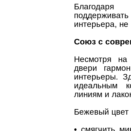
Благодаря 
поддержива
интерьера, не
Союз с совр
Несмотря на 
двери гармо
интерьеры. З
идеальным к
линиям и лак
Бежевый цвет 
• смягчить ми