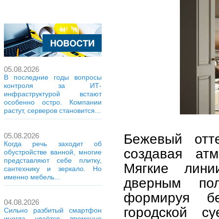
05.08.2026
В последние годы вопросы
контроля за ИТ-
инфраструктурой встают
особенно остро. Компании
растут, серверов становится...
Бежевый отт
05.08.2026
Когда речь заходит об
создавая ат
обустройстве ванной, многие
представляют себе плитку,
Мягкие лини
сантехнику и зеркало. Но
именно мебель...
дверным пол
формируя б
04.08.2026
городской с
Сильно разбитый смартфон
иногда удаётся временно