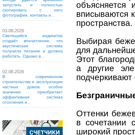
объясняется 
запустить и полностью
скопировать с него
вписываются к
фотографии, контакты и...
пространства.
03.08.2026
Светящийся индикатор
Выбирая беже
создаёт впечатление, что
акустическая система
для дальнейше
получила питание и должна
работать. Однако в...
Этот благород
а другие эл
02.08.2026
подчеркивают 
В современном
строительстве и эксплуатации
частных домов особое
значение приобретает
Безграничны
эффективная система
отопления и...
Оттенки бежев
в сочетании 
широкий прост