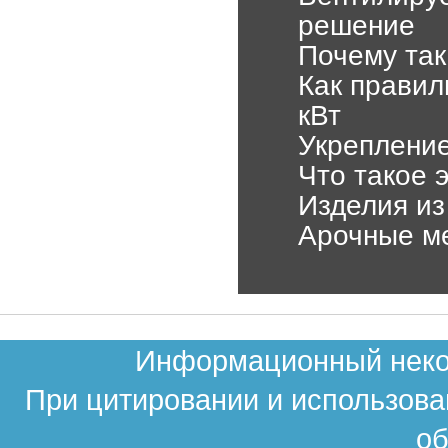
решение
Почему так
Как правил
кВт
Укрепление
Что такое 
Изделия из
Арочные м
Информационный неком
При цитировании и использова
об