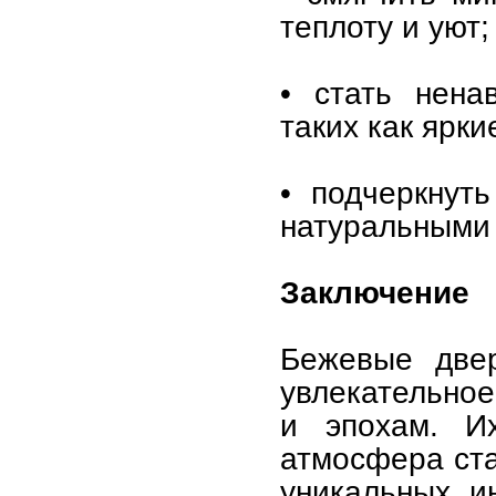
теплоту и уют;
• стать нена
таких как ярк
• подчеркнут
натуральными 
Заключение
Бежевые двер
увлекательное
и эпохам. И
атмосфера ста
уникальных и