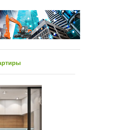
вартиры