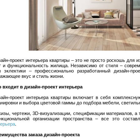
айн-проект интерьера квартиры – это не просто роскошь для и
т и функциональность жилища. Независимо от стиля – совреме
и эклектики – профессионально разработанный дизайн-прое
ажающее вкус и стиль жизни.
о входит в дизайн-проект интерьера
зайн-проект интерьера квартиры включает в себя комплексну
нировки и выбора цветовой гаммы до подбора мебели, светильн
кизы, чертежи, 3D-визуализации, спецификации материалов, а
нкциональной организации пространства – все это состав
терьера
.
еимущества заказа дизайн-проекта