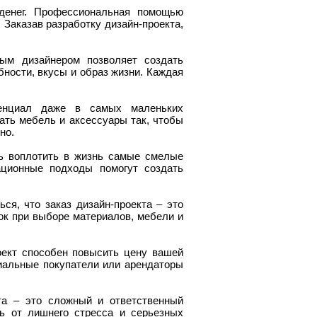
 денег. Профессиональная помощью
Заказав разработку дизайн-проекта,
ым дизайнером позволяет создать
бности, вкусы и образ жизни. Каждая
тенциал даже в самых маленьких
ать мебель и аксессуары так, чтобы
но.
ть воплотить в жизнь самые смелые
ационные подходы помогут создать
ся, что заказ дизайн-проекта – это
к при выборе материалов, мебели и
оект способен повысить цену вашей
иальные покупатели или арендаторы
та – это сложный и ответственный
ь от лишнего стресса и серьезных