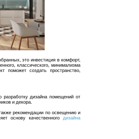
збранных, это инвестиция в комфорт,
нного, классического, минимализма
кт поможет создать пространство,
ю разработку дизайна помещений от
иков и декора.
 также рекомендации по освещению и
ляет основу качественного
дизайна