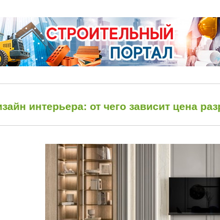
зайн интерьера: от чего зависит цена ра