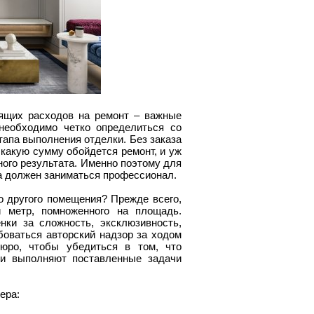
оящих расходов на ремонт – важные
необходимо четко определиться со
апа выполнения отделки. Без заказа
 какую сумму обойдется ремонт, и уж
ного результата. Именно поэтому для
на должен заниматься профессионал.
 другого помещения? Прежде всего,
 метр, помноженного на площадь.
ки за сложность, эксклюзивность,
боваться авторский надзор за ходом
бюро, чтобы убедиться в том, что
ки выполняют поставленные задачи
ера: