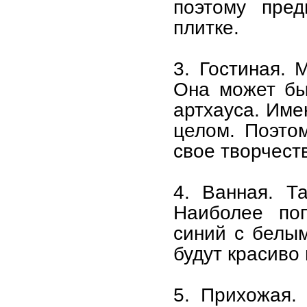
поэтому пред
плитке.
3. Гостиная. 
Она может быт
артхауса. Име
целом. Поэто
свое творчест
4. Ванная. Т
Наиболее по
синий с белым
будут красиво 
5. Прихожая.