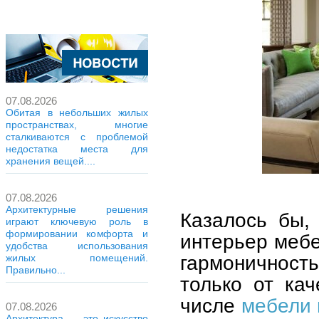
07.08.2026
Обитая в небольших жилых
пространствах, многие
сталкиваются с проблемой
недостатка места для
хранения вещей....
07.08.2026
Архитектурные решения
Казалось бы,
играют ключевую роль в
формировании комфорта и
интерьер мебе
удобства использования
гармоничност
жилых помещений.
Правильно...
только от ка
числе
мебели 
07.08.2026
Архитектура — это искусство