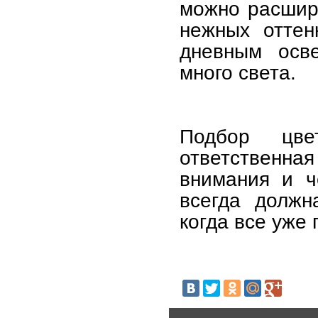
можно расшир
нежных оттен
дневным осве
много света.
Подбор цв
ответствен
внимания и ч
всегда должн
когда все уже