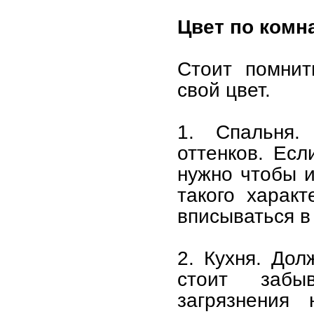
Цвет по комн
Стоит помнит
свой цвет.
1. Спальня.
оттенков. Есл
нужно чтобы и
такого харак
вписываться в
2. Кухня. Дол
стоит забы
загрязнения