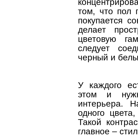
концентрирова
том, что пол
покупается со
делает прос
цветовую гам
следует соед
черный и белы
У каждого ес
этом и нуж
интерьера. Н
одного цвета,
Такой контрас
главное – стил