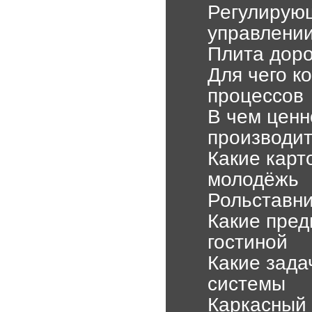
Регулирующ
управлении
Плита доро
Для чего к
процессов
В чем ценн
производи
Какие карт
молодёжь
Рольставни
Какие пред
гостиной
Какие зад
системы
Каркасный 