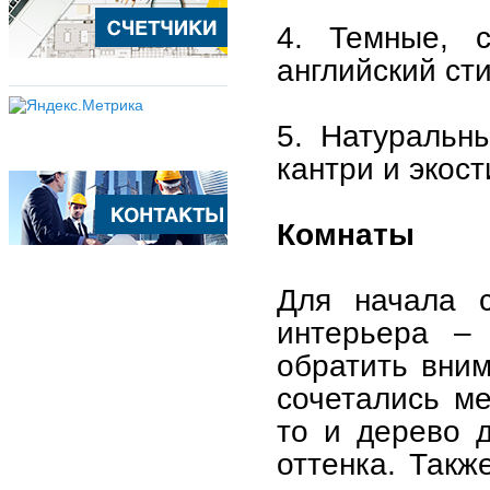
4. Темные, с
английский сти
5. Натуральн
кантри и экост
Комнаты
Для начала с
интерьера –
обратить вни
сочетались ме
то и дерево 
оттенка. Такж