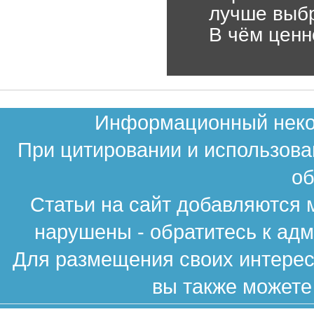
лучше выб
В чём ценн
Информационный неком
При цитировании и использова
об
Статьи на сайт добавляются 
нарушены - обратитесь к ад
Для размещения своих интересн
вы также можете