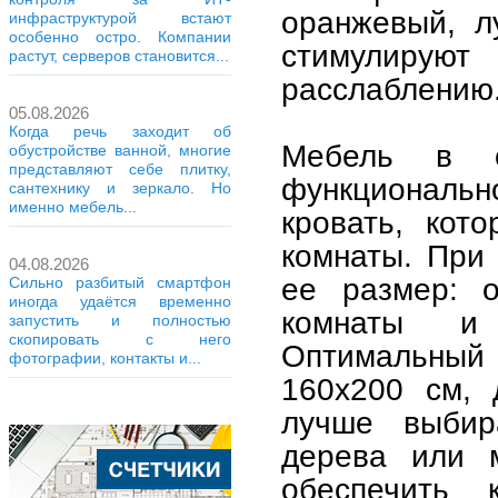
оранжевый, л
инфраструктурой встают
особенно остро. Компании
стимулиру
растут, серверов становится...
расслаблению
05.08.2026
Когда речь заходит об
Мебель в с
обустройстве ванной, многие
представляют себе плитку,
функциональ
сантехнику и зеркало. Но
именно мебель...
кровать, кот
комнаты. При
04.08.2026
ее размер: о
Сильно разбитый смартфон
иногда удаётся временно
комнаты и
запустить и полностью
скопировать с него
Оптимальный
фотографии, контакты и...
160х200 см, 
лучше выбир
дерева или м
обеспечить