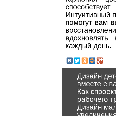
способству
Интуитивный п
помогут вам в
восстановлен
вдохновлять
каждый день.
Дизайн дет
вместе с в
Как спроек
рабочего т
Дизайн мал
увеличения