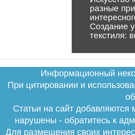
разные при
интересног
Создание 
текстиля: 
Информационный неком
При цитировании и использова
об
Статьи на сайт добавляются 
нарушены - обратитесь к ад
Для размещения своих интересн