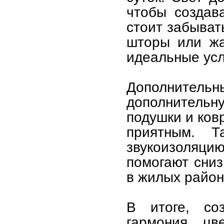
чтобы создав
стоит забыват
шторы или жа
идеальные усл
Дополнительны
дополнительн
подушки и ков
приятным. Т
звукоизоляци
помогают сниз
в жилых район
В итоге, со
гармония цв