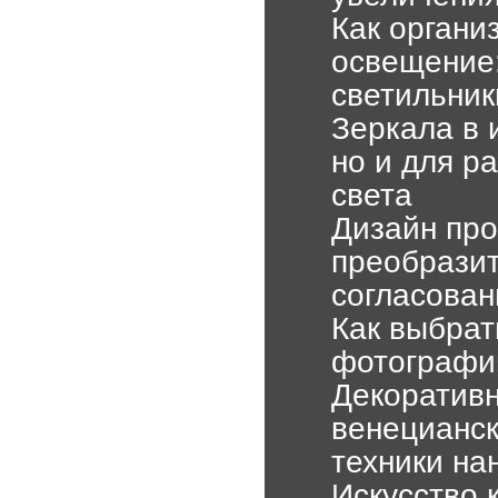
Как органи
освещение:
светильник
Зеркала в 
но и для р
света
Дизайн про
преобразит
согласован
Как выбрат
фотографи
Декоративн
венецианск
техники на
Искусство 