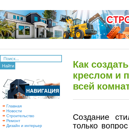
Как создат
Найти
креслом и 
всей комна
Главная
Новости
Создание сти
Строительство
Ремонт
только вопрос
Дизайн и интерьер