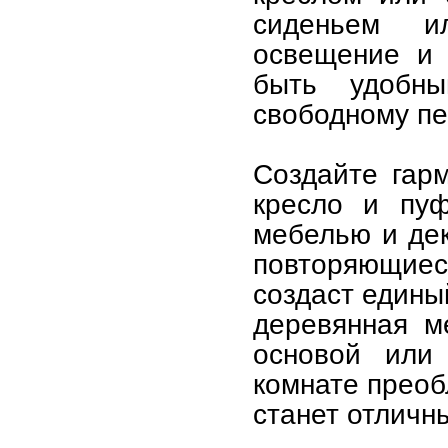
сиденьем и
освещение и 
быть удобн
свободному п
Создайте гар
кресло и пуф
мебелью и дек
повторяющиес
создаст едины
деревянная м
основой или
комнате преоб
станет отличн