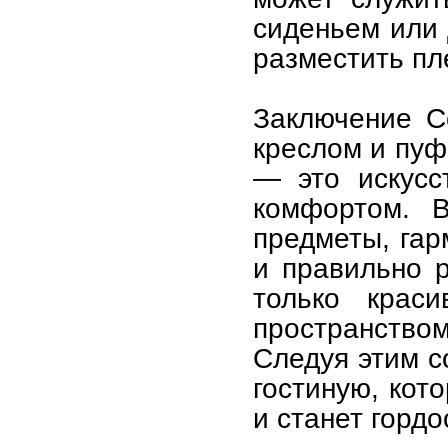
сиденьем или 
разместить пл
Заключение С
креслом и пуф
— это искусс
комфортом. В
предметы, гар
и правильно р
только крас
пространство
Следуя этим с
гостиную, кот
и станет горд