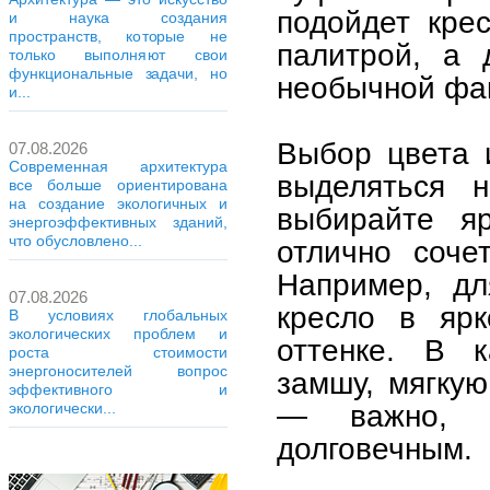
подойдет кре
и наука создания
пространств, которые не
палитрой, а 
только выполняют свои
функциональные задачи, но
необычной фа
и...
Выбор цвета 
07.08.2026
Современная архитектура
выделяться 
все больше ориентирована
на создание экологичных и
выбирайте я
энергоэффективных зданий,
что обусловлено...
отлично соче
Например, дл
07.08.2026
кресло в ярк
В условиях глобальных
экологических проблем и
оттенке. В к
роста стоимости
энергоносителей вопрос
замшу, мягку
эффективного и
— важно, 
экологически...
долговечным.