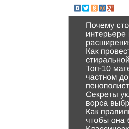
Почему сто
интерьере 
расширени
Как провес
стиральной
Топ-10 мат
частном до
пенополист
Секреты ук
ворса выбр
Как правил
чтобы она 
Классическ