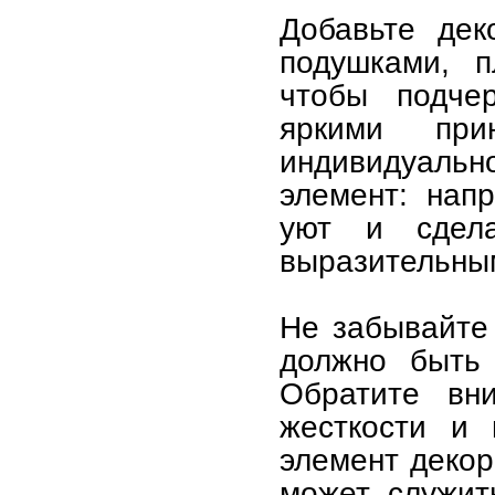
Добавьте дек
подушками, п
чтобы подче
яркими при
индивидуаль
элемент: нап
уют и сдел
выразительны
Не забывайте
должно быть 
Обратите вни
жесткости и
элемент декор
может служит