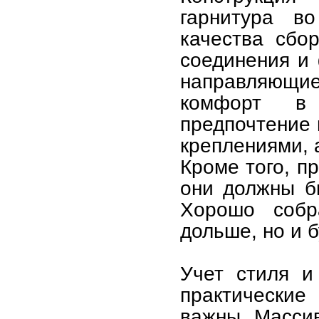
гарнитура в
качества сбо
соединения и 
направляющ
комфорт в 
предпочтение
креплениями, 
Кроме того, п
они должны б
Хорошо собр
дольше, но и б
Учет стиля и
практические
важны. Массив