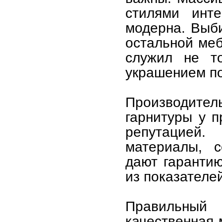
стилями инт
модерна. Выб
остальной меб
служил не то
украшением п
Производите
гарнитуры у 
репутацией
материалы, с
дают гаранти
из показателе
Правильный
качественная 