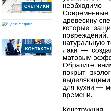
необходимо 
Современные
древесину спе
которые защи
повреждени
натуральную т
лаки — созда
матовым эффе
Обратите вни
покрыт эколо
выделяющими 
для кухни — м
времени.
Конструкция