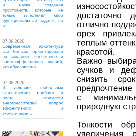
износостойко
и наука создания
пространств, которые не
достаточно 
только выполняют свои
функциональные задачи, но
отлично подда
и...
орех привле
теплым оттенк
07.08.2026
Современная архитектура
красотой.
все больше ориентирована
на создание экологичных и
Важно выбира
энергоэффективных зданий,
что обусловлено...
сучков и деф
снизить сро
07.08.2026
предпочтение 
В условиях глобальных
экологических проблем и
с минималь
роста стоимости
энергоносителей вопрос
природную стр
эффективного и
экологически...
Тонкости об
увеличения 