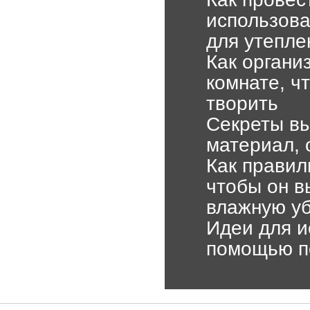
использова
для утепле
Как органи
комнате, ч
творить
Секреты вы
материал, 
Как правил
чтобы он в
влажную у
Идеи для и
помощью по