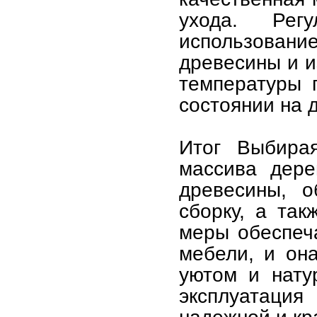
ухода. Рег
использовани
древесины и и
температуры 
состоянии на д
Итог Выбира
массива дере
древесины, о
сборку, а так
меры обеспеча
мебели, и он
уютом и нату
эксплуатаци
надежной и кр